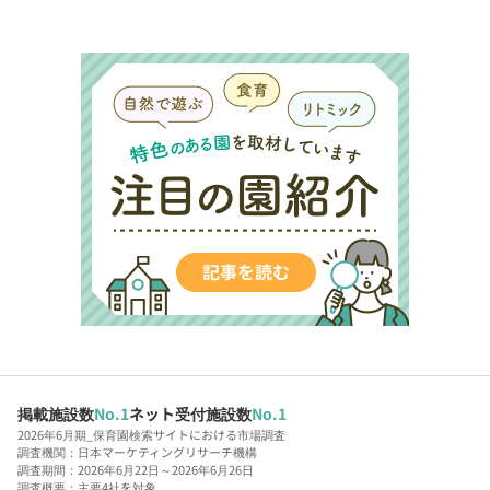
掲載施設数
No.1
ネット受付施設数
No.1
2026年6月期_保育園検索サイトにおける市場調査
調査機関：日本マーケティングリサーチ機構
調査期間：2026年6月22日～2026年6月26日
調査概要：主要4社を対象