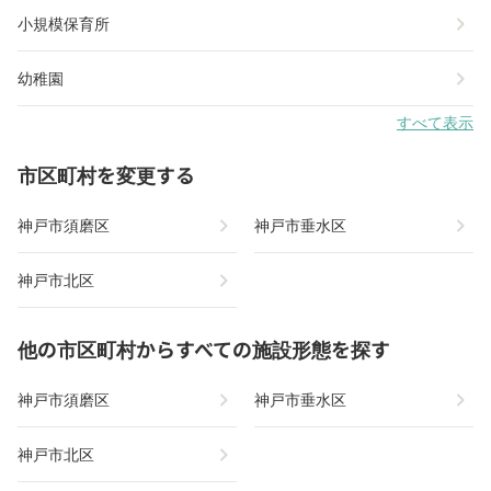
chevron_right
小規模保育所
chevron_right
幼稚園
すべて表示
市区町村を変更する
chevron_right
chevron_right
神戸市須磨区
神戸市垂水区
chevron_right
神戸市北区
他の市区町村からすべての施設形態を探す
chevron_right
chevron_right
神戸市須磨区
神戸市垂水区
chevron_right
神戸市北区