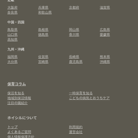
大阪府
兵庫県
京都府
滋賀県
奈良県
和歌山県
中国・四国
鳥取県
島根県
岡山県
広島県
山口県
徳島県
香川県
愛媛県
高知県
九州・沖縄
福岡県
佐賀県
長崎県
熊本県
大分県
宮崎県
鹿児島県
沖縄県
保育コラム
保活を知る
一時保育を知る
地域別保活情報
こどもの病気とおうちケア
注目の園紹介
ホイシルについて
トップ
利用規約
よくあるご質問
運営会社
個人情報保護方針