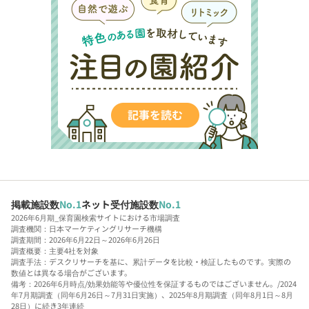
掲載施設数
No.1
ネット受付施設数
No.1
2026年6月期_保育園検索サイトにおける市場調査
調査機関：日本マーケティングリサーチ機構
調査期間：2026年6月22日～2026年6月26日
調査概要：主要4社を対象
調査手法：デスクリサーチを基に、累計データを比較・検証したものです。実際の
数値とは異なる場合がございます。
備考：2026年6月時点/効果効能等や優位性を保証するものではございません。/2024
年7月期調査（同年6月26日～7月31日実施）、2025年8月期調査（同年8月1日～8月
28日）に続き3年連続