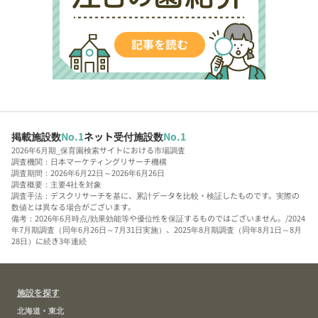
掲載施設数
No.1
ネット受付施設数
No.1
2026年6月期_保育園検索サイトにおける市場調査
調査機関：日本マーケティングリサーチ機構
調査期間：2026年6月22日～2026年6月26日
調査概要：主要4社を対象
調査手法：デスクリサーチを基に、累計データを比較・検証したものです。実際の
数値とは異なる場合がございます。
備考：2026年6月時点/効果効能等や優位性を保証するものではございません。/2024
年7月期調査（同年6月26日～7月31日実施）、2025年8月期調査（同年8月1日～8月
28日）に続き3年連続
施設を探す
北海道・東北