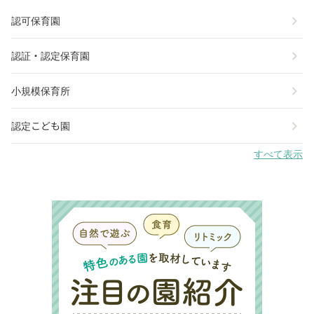
chevron_right
認可保育園
chevron_right
認証・認定保育園
chevron_right
小規模保育所
chevron_right
認定こども園
すべて表示