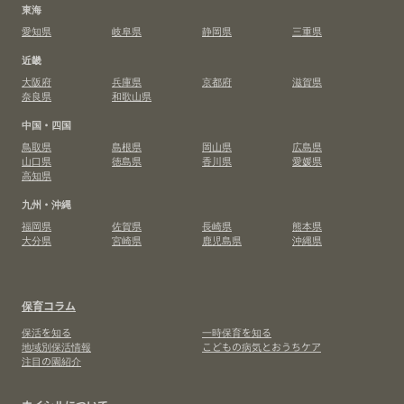
東海
愛知県
岐阜県
静岡県
三重県
近畿
大阪府
兵庫県
京都府
滋賀県
奈良県
和歌山県
中国・四国
鳥取県
島根県
岡山県
広島県
山口県
徳島県
香川県
愛媛県
高知県
九州・沖縄
福岡県
佐賀県
長崎県
熊本県
大分県
宮崎県
鹿児島県
沖縄県
保育コラム
保活を知る
一時保育を知る
地域別保活情報
こどもの病気とおうちケア
注目の園紹介