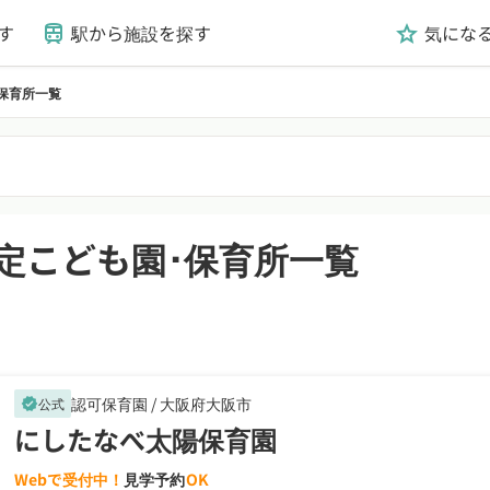
す
駅から施設を探す
気にな
train
grade
保育所一覧
定こども園･保育所一覧
認可保育園 /
大阪府大阪市
公式
verified
にしたなべ太陽保育園
Webで受付中！
見学予約
OK