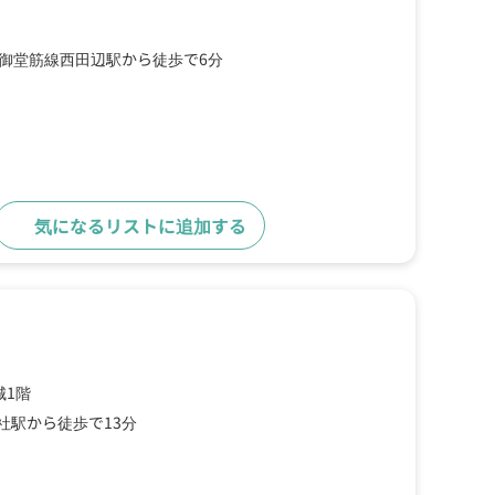
tro御堂筋線西田辺駅から徒歩で6分
気になるリストに追加する
詳細をみる
城1階
社駅から徒歩で13分