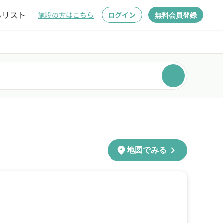
るリスト
施設の方はこちら
ログイン
無料会員登録
chevron_right
location_on
地図でみる