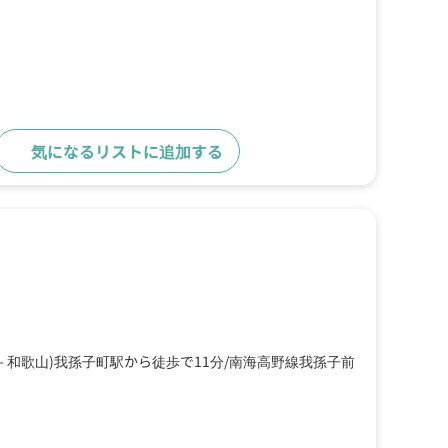
気になるリストに追加する
詳細をみる
－和歌山)我孫子町駅から徒歩で11分
南海高野線我孫子前