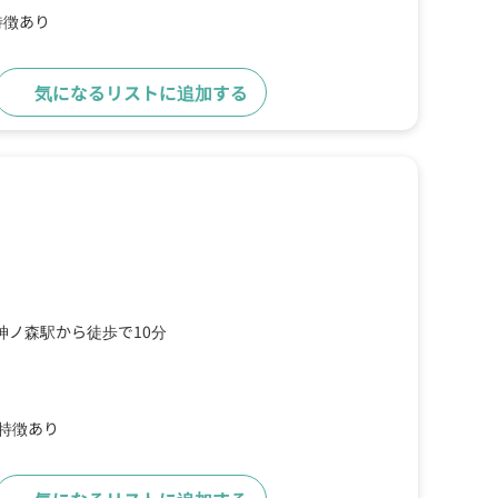
特徴あり
気になるリストに追加する
詳細をみる
神ノ森駅から徒歩で10分
の特徴あり