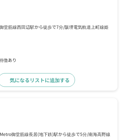
tro御堂筋線西田辺駅から徒歩で7分
阪堺電気軌道上町線姫
の特徴あり
気になるリストに追加する
詳細をみる
kaMetro御堂筋線長居(地下鉄)駅から徒歩で5分
南海高野線