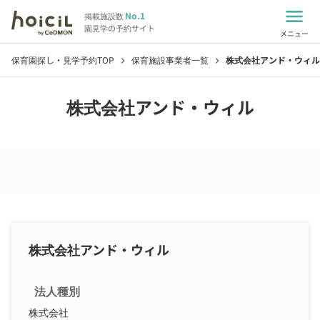
menu
No.1
掲載施設数
園見学の予約サイト
メニュー
保育園探し・見学予約TOP
保育施設事業者一覧
株式会社アンド・ウィル
chevron_right
chevron_right
株式会社アンド・ウィル
株式会社アンド・ウィル
法人種別
株式会社