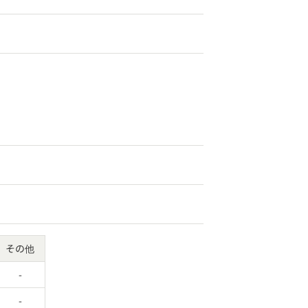
その他
-
-