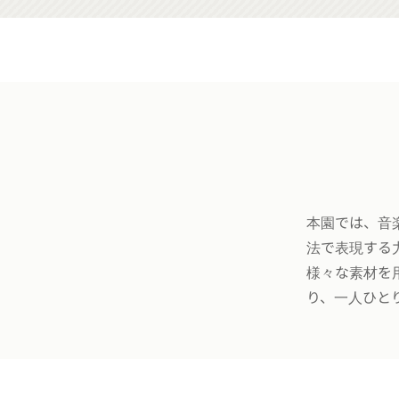
本園では、音
法で表現する
様々な素材を
り、一人ひと