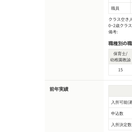
職員
クラス空き
0~2歳クラ
備考:
職種別の職
保育士/
幼稚園教諭
15
前年実績
入所可能(
申込数
入所決定数