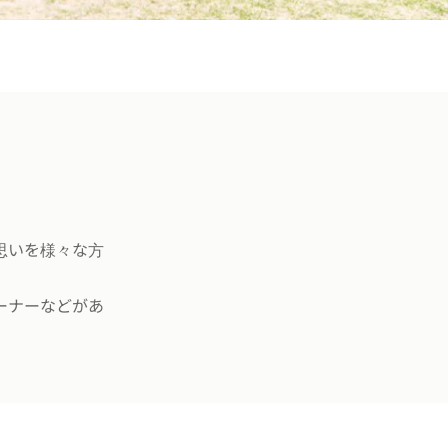
思いを様々な方
ーナーなどがあ