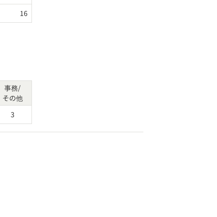
16
事務/
その他
3