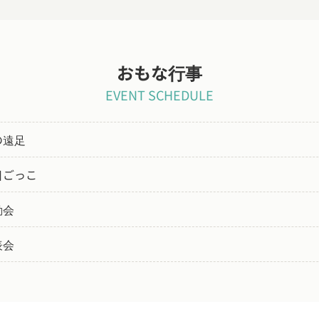
おもな行事
EVENT SCHEDULE
の遠足
日ごっこ
動会
表会