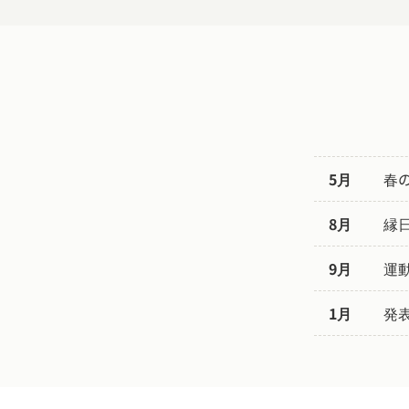
5月
春
8月
縁
9月
運
1月
発