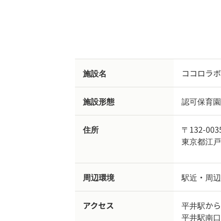
施設名
ココロラボ
施設形態
認可保育園
住所
〒132-003
東京都江戸川
周辺環境
駅近・周辺
アクセス
平井駅から
平井駅南口