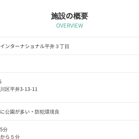
施設の概要
OVERVIEW
インターナショナル平井３丁目
5
区平井3-13-11
に公園が多い・防犯環境良
5分
から５分