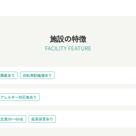
施設の特徴
FACILITY FEATURE
園庭あり
自転車駐輪場あり
アレルギー対応食あり
定員30〜60名
延長保育あり