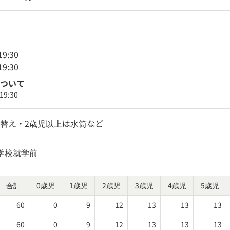
19:30
19:30
ついて
19:30
替え・2歳児以上は水筒など
学校就学前
合計
0歳児
1歳児
2歳児
3歳児
4歳児
5歳児
60
0
9
12
13
13
13
60
0
9
12
13
13
13