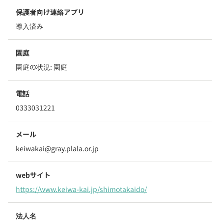
保護者向け連絡アプリ
導入済み
園庭
園庭の状況:
園庭
電話
0333031221
メール
keiwakai@gray.plala.or.jp
webサイト
https://www.keiwa-kai.jp/shimotakaido/
法人名