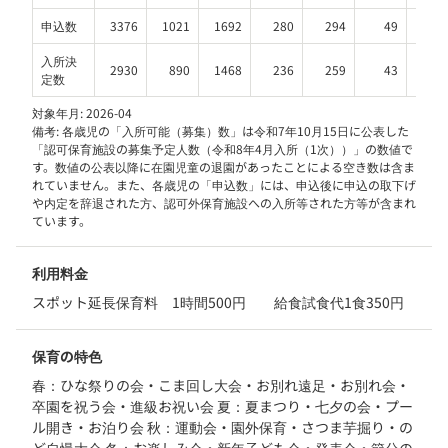
申込数
3376
1021
1692
280
294
49
4
入所決
2930
890
1468
236
259
43
3
定数
対象年月:
2026-04
備考:
各歳児の「入所可能（募集）数」は令和7年10月15日に公表した
「認可保育施設の募集予定人数（令和8年4月入所（1次））」の数値で
す。数値の公表以降に在園児童の退園があったことによる空き数は含ま
れていません。また、各歳児の「申込数」には、申込後に申込の取下げ
や内定を辞退された方、認可外保育施設への入所等された方等が含まれ
ています。
利用料金
スポット延長保育料　1時間500円　　給食試食代1食350円
保育の特色
春：ひな祭りの会・こま回し大会・お別れ遠足・お別れ会・
卒園を祝う会・進級お祝い会 夏：夏まつり・七夕の会・プー
ル開き・お泊り会 秋：運動会・園外保育・さつま芋掘り・の
ど自慢大会 冬：お楽しみ会・新年子ども会・発表会・節分の