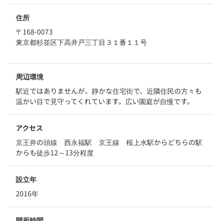
住所
〒168-0073
東京都杉並区下高井戸三丁目３１番１１号
周辺環境
駅近ではありませんが、静かな住宅街で、近隣住民の方々も
温かい目で見守ってくれています。広い園庭が自慢です。
アクセス
京王井の頭線 西永福駅 京王線 桜上水駅からどちらの駅
からも徒歩12～13分程度
設立年
2016年
開所時間