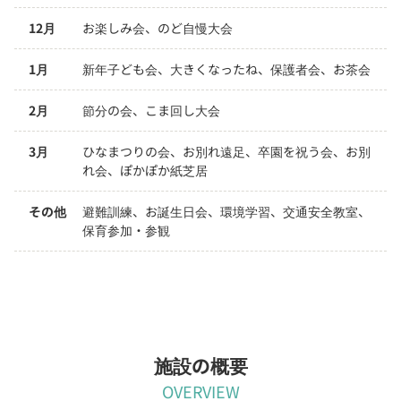
12月
お楽しみ会、のど自慢大会
1月
新年子ども会、大きくなったね、保護者会、お茶会
2月
節分の会、こま回し大会
3月
ひなまつりの会、お別れ遠足、卒園を祝う会、お別
れ会、ぽかぽか紙芝居
その他
避難訓練、お誕生日会、環境学習、交通安全教室、
保育参加・参観
施設の概要
OVERVIEW