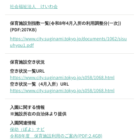
社会福祉法人 けいわ会
保育施設別指数一覧(令和8年4月入所の利用調整分(一次))
(PDF:207KB)
https://www.city.suginami.tokyo.jp/documents/1062/sisu
uhyou1.pdf
保育施設空き状況
空き状況一覧URL
https://www.city.suginami.tokyo.jp/s058/1068.html
空き状況一覧（4月入所）URL
https://www.city.suginami.tokyo.jp/s058/1068.html
入園に関する情報
※施設所在の自治体より提供
入園関連情報
保幼（ぽよ）ナビ
令和8年度 保育施設利用のご案内(PDF:2.4GB)