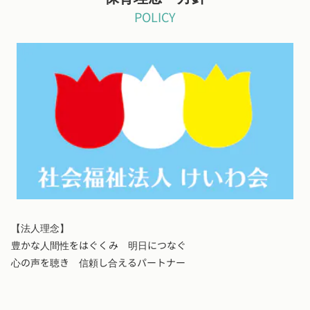
POLICY
【法人理念】
豊かな人間性をはぐくみ 明日につなぐ
心の声を聴き 信頼し合えるパートナー