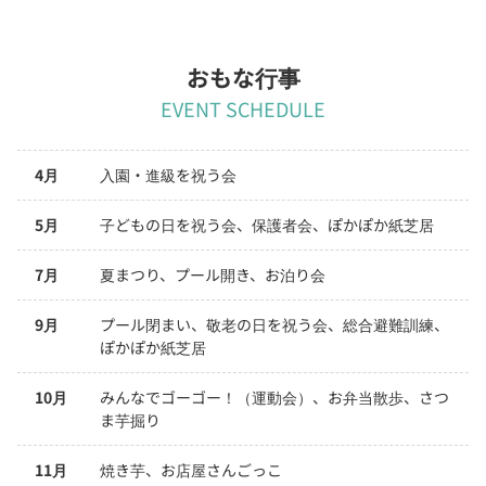
おもな行事
EVENT SCHEDULE
4月
入園・進級を祝う会
5月
子どもの日を祝う会、保護者会、ぽかぽか紙芝居
7月
夏まつり、プール開き、お泊り会
9月
プール閉まい、敬老の日を祝う会、総合避難訓練、
ぽかぽか紙芝居
10月
みんなでゴーゴー！（運動会）、お弁当散歩、さつ
ま芋掘り
11月
焼き芋、お店屋さんごっこ