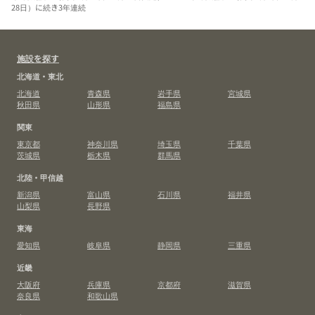
28日）に続き3年連続
施設を探す
北海道・東北
北海道
青森県
岩手県
宮城県
秋田県
山形県
福島県
関東
東京都
神奈川県
埼玉県
千葉県
茨城県
栃木県
群馬県
北陸・甲信越
新潟県
富山県
石川県
福井県
山梨県
長野県
東海
愛知県
岐阜県
静岡県
三重県
近畿
大阪府
兵庫県
京都府
滋賀県
奈良県
和歌山県