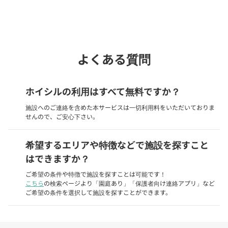
phone
電話で問い合わせる
よくある質問
ホイシルの利用はすべて無料ですか？
施設へのご連絡を含めた本サービスは一切利用料をいただいておりま
せんので、ご安心下さい。
希望するエリアや特徴などで施設を探すこと
はできますか？
ご希望の条件や特徴で施設を探すことは可能です！
こちら
の検索ページより「園庭あり」「保護者向け連絡アプリ」など
ご希望の条件を選択して施設を探すことができます。