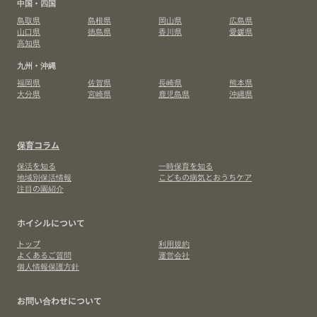
中国・四国
鳥取県
島根県
岡山県
広島県
山口県
徳島県
香川県
愛媛県
高知県
九州・沖縄
福岡県
佐賀県
長崎県
熊本県
大分県
宮崎県
鹿児島県
沖縄県
保育コラム
保活を知る
一時保育を知る
地域別保活情報
こどもの病気とおうちケア
注目の園紹介
ホイシルについて
トップ
利用規約
よくあるご質問
運営会社
個人情報保護方針
お問い合わせについて