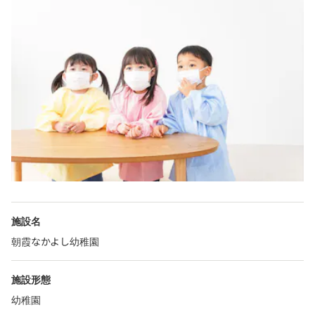
施設名
朝霞なかよし幼稚園
施設形態
幼稚園