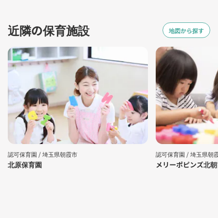
近隣の保育施設
地図から探す
認可保育園 /
埼玉県朝霞市
認可保育園 /
埼玉県朝
北原保育園
メリーポピンズ北朝