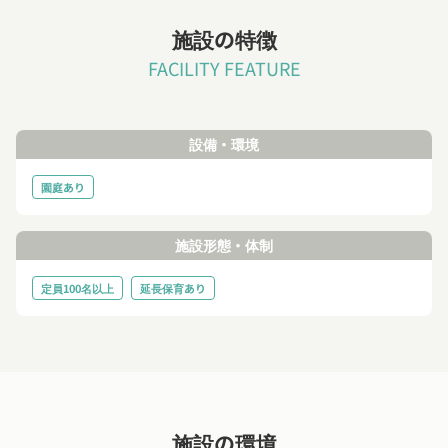
施設の特徴
FACILITY FEATURE
設備・環境
園庭あり
施設形態・体制
定員100名以上
延長保育あり
施設の環境