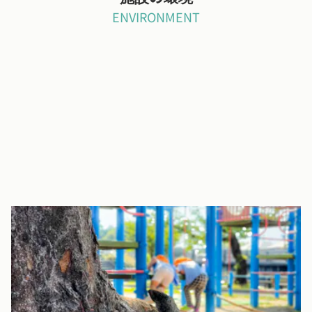
ENVIRONMENT
園庭
四季折々の花が彩る広々とした園庭には大きな築山があり、上り
下りを楽しんだり、泥団子作りや発掘ごっこをするなどの遊びが
展開しています。