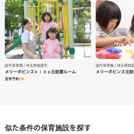
認可保育園 /
埼玉県朝霞市
認可保育園 /
埼玉県朝
メリーポピンズｋｉｄｓ北朝霞ルーム
メリーポピンズ北朝
見学予約
OK
似た条件の保育施設を探す