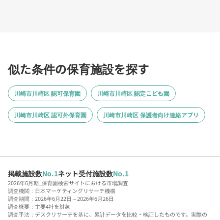
似た条件の保育施設を探す
川崎市川崎区 認可保育園
川崎市川崎区 認定こども園
川崎市川崎区 認可外保育園
川崎市川崎区 保護者向け連絡アプリ
掲載施設数
No.1
ネット受付施設数
No.1
2026年6月期_保育園検索サイトにおける市場調査
調査機関：日本マーケティングリサーチ機構
調査期間：2026年6月22日～2026年6月26日
調査概要：主要4社を対象
調査手法：デスクリサーチを基に、累計データを比較・検証したものです。実際の