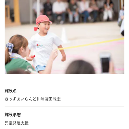
施設名
きっずあいらんど川崎渡田教室
施設形態
児童発達支援