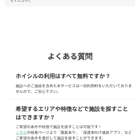
phone
電話で問い合わせる
よくある質問
ホイシルの利用はすべて無料ですか？
施設へのご連絡を含めた本サービスは一切利用料をいただいておりま
せんので、ご安心下さい。
希望するエリアや特徴などで施設を探すこと
はできますか？
ご希望の条件や特徴で施設を探すことは可能です！
こちら
の検索ページより「園庭あり」「保護者向け連絡アプリ」など
ご希望の条件を選択して施設を探すことができます。