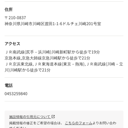
住所
〒210-0837
神奈川県川崎市川崎区渡田1-1-6ドルチェ川崎201号室
アクセス
ＪＲ南武線(尻手－浜川崎)川崎新町駅から徒歩で19分
京急本線,京急大師線京急川崎駅から徒歩で21分
ＪＲ京浜東北線,ＪＲ東海道本線(東京－熱海),ＪＲ南武線(川崎－立
川)川崎駅から徒歩で21分
電話
0453259840
施設情報の引用元について
open_in_new
掲載情報の修正をご希望の場合は、
こちらのフォーム
よりお問い合わ
せください。