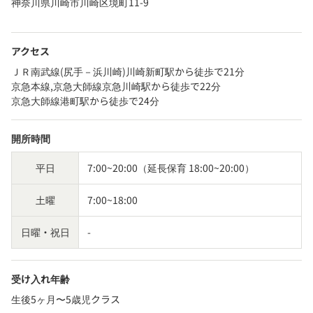
神奈川県川崎市川崎区境町11-9
アクセス
ＪＲ南武線(尻手－浜川崎)川崎新町駅から徒歩で21分
京急本線,京急大師線京急川崎駅から徒歩で22分
京急大師線港町駅から徒歩で24分
開所時間
平日
7:00~20:00（延長保育 18:00~20:00）
土曜
7:00~18:00
日曜・祝日
-
受け入れ年齢
生後5ヶ月〜5歳児クラス