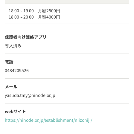
18 00～19 00　月額2500円

18 00～20 00　月額4000円
保護者向け連絡アプリ
導入済み
電話
0484209526
メール
yasuda.tmy@hinode.or.jp
webサイト
https://hinode.or.jp/establishment/niizoniji/