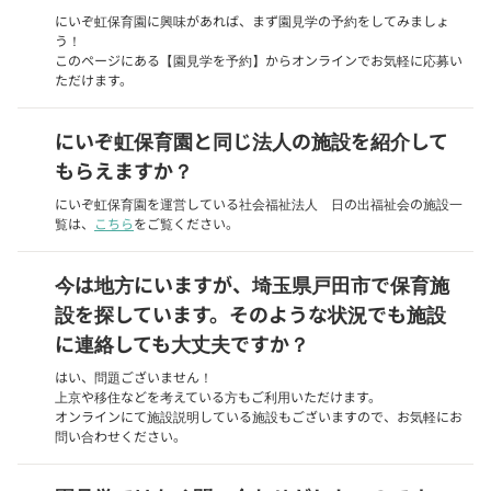
にいぞ虹保育園に興味があれば、まず園見学の予約をしてみましょ
う！
このページにある【園見学を予約】からオンラインでお気軽に応募い
ただけます。
にいぞ虹保育園と同じ法人の施設を紹介して
もらえますか？
にいぞ虹保育園を運営している社会福祉法人 日の出福祉会の施設一
覧は、
こちら
をご覧ください。
今は地方にいますが、埼玉県戸田市で保育施
設を探しています。そのような状況でも施設
に連絡しても大丈夫ですか？
はい、問題ございません！
上京や移住などを考えている方もご利用いただけます。
オンラインにて施設説明している施設もございますので、お気軽にお
問い合わせください。