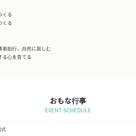
つくる
つくる
薄着励行、自然に親しむ
する心を育てる
おもな行事
EVENT SCHEDULE
園式