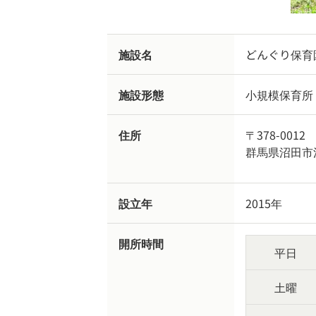
施設名
どんぐり保育
施設形態
小規模保育所
住所
〒378-0012
群馬県沼田市沼
設立年
2015年
開所時間
平日
土曜