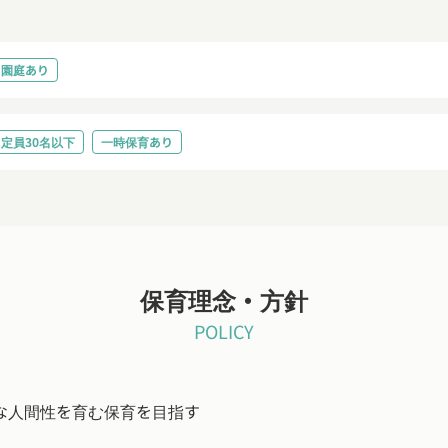
園庭あり
定員30名以下
一時保育あり
保育理念・方針
POLICY
な人間性を育む保育を目指す