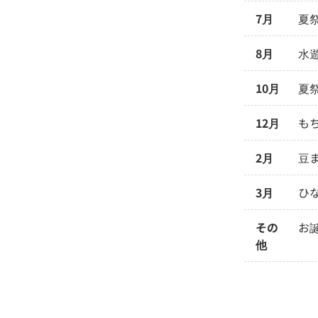
7月
夏
8月
水
10月
夏
12月
も
2月
豆
3月
ひ
その
お
他