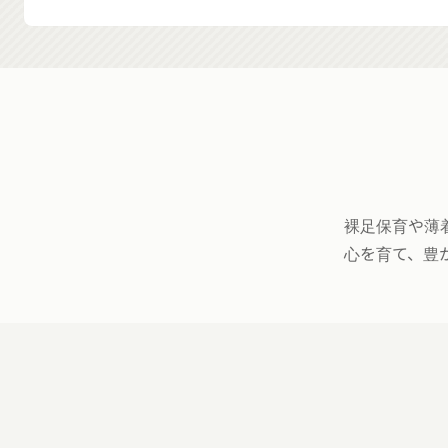
裸足保育や薄
心を育て、豊