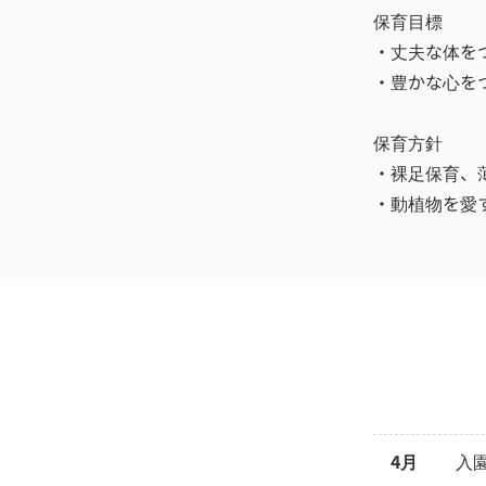
保育目標
・丈夫な体を
・豊かな心を
保育方針
・裸足保育、
・動植物を愛
4月
入