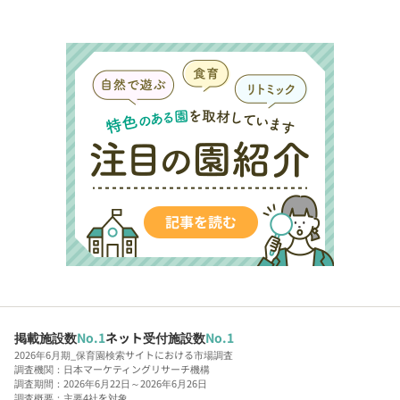
掲載施設数
No.1
ネット受付施設数
No.1
2026年6月期_保育園検索サイトにおける市場調査
調査機関：日本マーケティングリサーチ機構
調査期間：2026年6月22日～2026年6月26日
調査概要：主要4社を対象