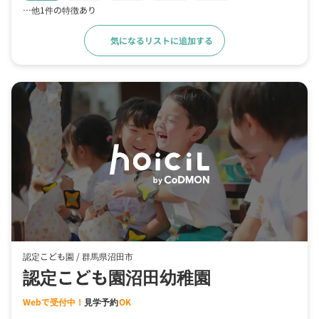
…他1件の特徴あり
気になるリストに追加する
詳細をみる
認定こども園 /
群馬県沼田市
認定こども園沼田幼稚園
Webで受付中！
見学予約
OK