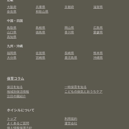
大阪府
兵庫県
京都府
滋賀県
奈良県
和歌山県
中国・四国
鳥取県
島根県
岡山県
広島県
山口県
徳島県
香川県
愛媛県
高知県
九州・沖縄
福岡県
佐賀県
長崎県
熊本県
大分県
宮崎県
鹿児島県
沖縄県
保育コラム
保活を知る
一時保育を知る
地域別保活情報
こどもの病気とおうちケア
注目の園紹介
ホイシルについて
トップ
利用規約
よくあるご質問
運営会社
個人情報保護方針