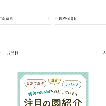
定保育園
chevron_right
小規模保育所
on_right
片品村
chevron_right