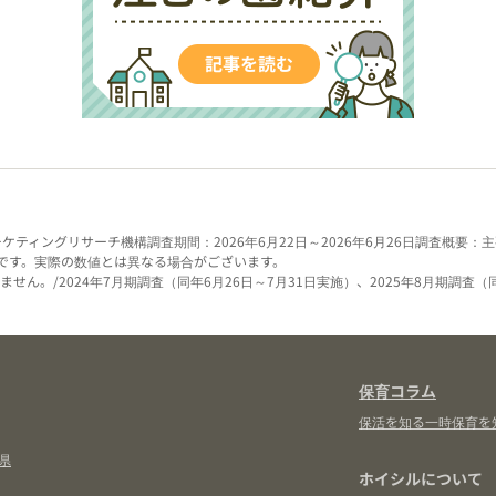
ーケティングリサーチ機構
調査期間：2026年6月22日～2026年6月26日
調査概要：主
です。実際の数値とは異なる場合がございます。
せん。/2024年7月期調査（同年6月26日～7月31日実施）、2025年8月期調査（
保育コラム
保活を知る
一時保育を
県
ホイシルについて