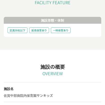
FACILITY FEATURE
施設形態・体制
定員30名以下
延長保育あり
一時保育あり
施設の概要
OVERVIEW
施設名
佐賀中部病院内保育園サンキッズ