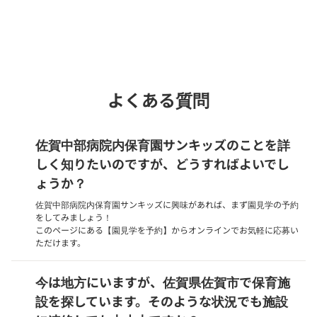
phone
電話で問い合わせる
よくある質問
佐賀中部病院内保育園サンキッズのことを詳
しく知りたいのですが、どうすればよいでし
ょうか？
佐賀中部病院内保育園サンキッズに興味があれば、まず園見学の予約
をしてみましょう！
このページにある【園見学を予約】からオンラインでお気軽に応募い
ただけます。
今は地方にいますが、佐賀県佐賀市で保育施
設を探しています。そのような状況でも施設