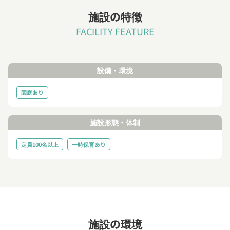
施設の特徴
FACILITY FEATURE
設備・環境
園庭あり
施設形態・体制
定員100名以上
一時保育あり
施設の環境