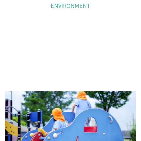
ENVIRONMENT
広い園庭
広い園庭と木材を十分に使った温かい雰囲気の園舎で活動的に遊
んでいます。