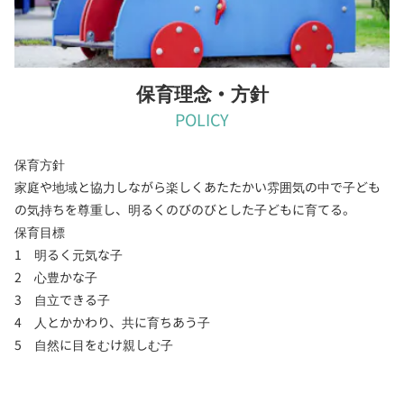
保育理念・方針
POLICY
保育方針
家庭や地域と協力しながら楽しくあたたかい雰囲気の中で子ども
の気持ちを尊重し、明るくのびのびとした子どもに育てる。
保育目標
1 明るく元気な子
2 心豊かな子
3 自立できる子
4 人とかかわり、共に育ちあう子
5 自然に目をむけ親しむ子