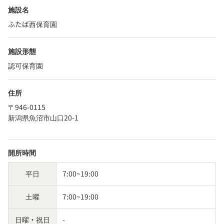
施設名
ふたば西保育園
施設形態
認可保育園
住所
〒946-0115
新潟県魚沼市山口20-1
開所時間
平日
7:00~19:00
土曜
7:00~19:00
日曜・祝日
-