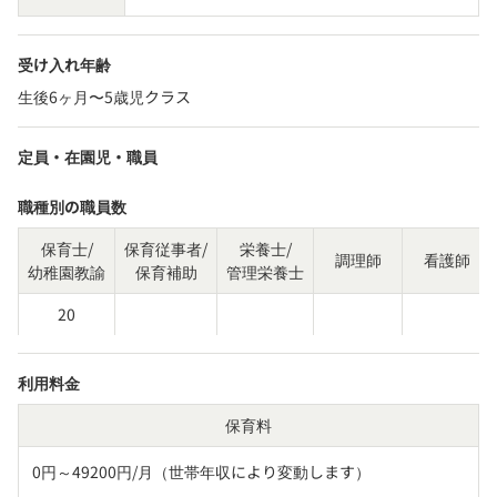
受け入れ年齢
生後6ヶ月〜5歳児クラス
定員・在園児・職員
職種別の職員数
保育士/
保育従事者/
栄養士/
調理師
看護師
幼稚園教諭
保育補助
管理栄養士
20
利用料金
保育料
0円～49200円/月（世帯年収により変動します）