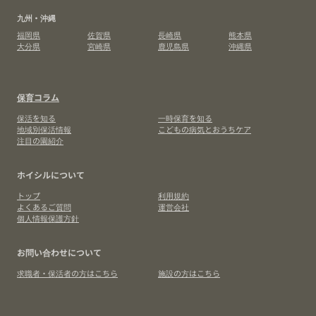
九州・沖縄
福岡県
佐賀県
長崎県
熊本県
大分県
宮崎県
鹿児島県
沖縄県
保育コラム
保活を知る
一時保育を知る
地域別保活情報
こどもの病気とおうちケア
注目の園紹介
ホイシルについて
トップ
利用規約
よくあるご質問
運営会社
個人情報保護方針
お問い合わせについて
求職者・保活者の方はこちら
施設の方はこちら