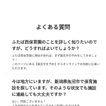
phone
電話で問い合わせる
よくある質問
ふたば西保育園のことを詳しく知りたいので
すが、どうすればよいでしょうか？
ふたば西保育園に興味があれば、まず園見学の予約をしてみましょ
う！
このページにある【園見学を予約】からオンラインでお気軽に応募い
ただけます。
今は地方にいますが、新潟県魚沼市で保育施
設を探しています。そのような状況でも施設
に連絡しても大丈夫ですか？
はい、問題ございません！
上京や移住などを考えている方もご利用いただけます。