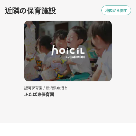
近隣の保育施設
地図から探す
認可保育園 /
新潟県魚沼市
ふたば東保育園