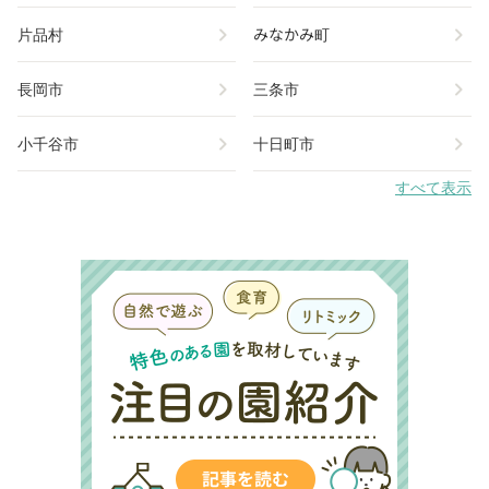
chevron_right
chevron_right
片品村
みなかみ町
chevron_right
chevron_right
長岡市
三条市
chevron_right
chevron_right
小千谷市
十日町市
すべて表示