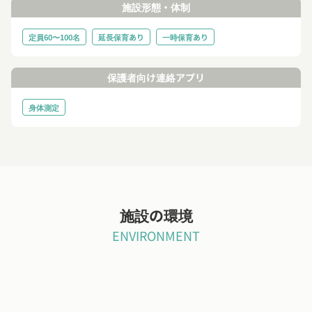
施設形態・体制
定員60〜100名
延長保育あり
一時保育あり
保護者向け連絡アプリ
身体測定
施設の環境
ENVIRONMENT