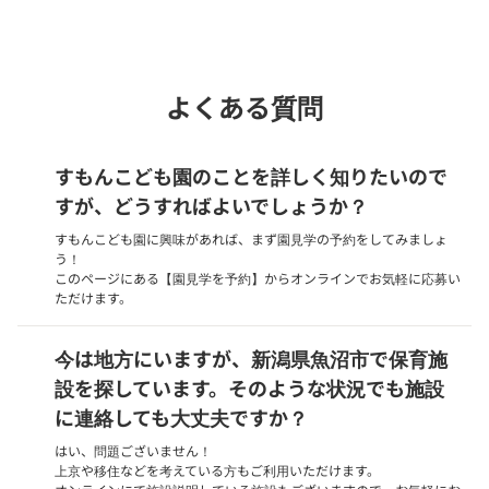
phone
電話で問い合わせる
よくある質問
すもんこども園のことを詳しく知りたいので
すが、どうすればよいでしょうか？
すもんこども園に興味があれば、まず園見学の予約をしてみましょ
う！
このページにある【園見学を予約】からオンラインでお気軽に応募い
ただけます。
今は地方にいますが、新潟県魚沼市で保育施
設を探しています。そのような状況でも施設
に連絡しても大丈夫ですか？
はい、問題ございません！
上京や移住などを考えている方もご利用いただけます。