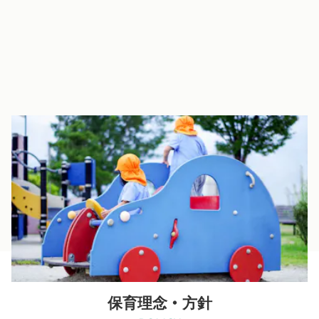
広い園庭と豊かな自然
広い園庭と豊かな自然の中で、のびのびと遊んだり、運動ができ
るよう配慮
保育理念・方針