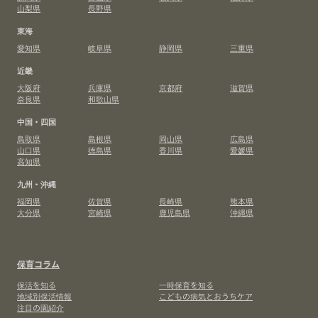
山梨県
長野県
東海
愛知県
岐阜県
静岡県
三重県
近畿
大阪府
兵庫県
京都府
滋賀県
奈良県
和歌山県
中国・四国
鳥取県
島根県
岡山県
広島県
山口県
徳島県
香川県
愛媛県
高知県
九州・沖縄
福岡県
佐賀県
長崎県
熊本県
大分県
宮崎県
鹿児島県
沖縄県
保育コラム
保活を知る
一時保育を知る
地域別保活情報
こどもの病気とおうちケア
注目の園紹介