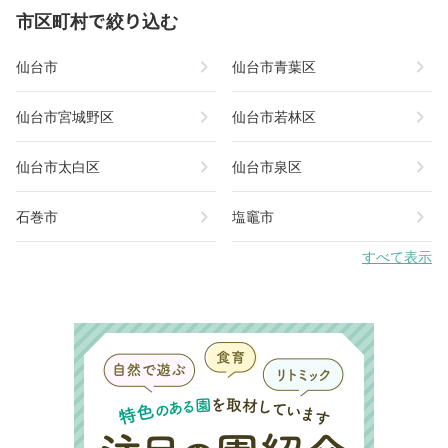
市区町村で絞り込む
chevron_right
chevron_right
仙台市
仙台市青葉区
chevron_right
chevron_right
仙台市宮城野区
仙台市若林区
chevron_right
chevron_right
仙台市太白区
仙台市泉区
chevron_right
chevron_right
石巻市
塩竈市
すべて表示