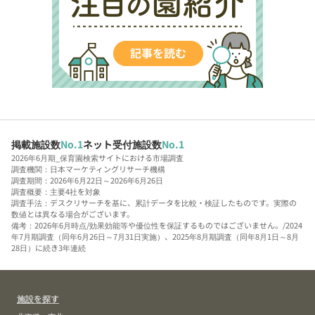
掲載施設数
No.1
ネット受付施設数
No.1
2026年6月期_保育園検索サイトにおける市場調査
調査機関：日本マーケティングリサーチ機構
調査期間：2026年6月22日～2026年6月26日
調査概要：主要4社を対象
調査手法：デスクリサーチを基に、累計データを比較・検証したものです。実際の
数値とは異なる場合がございます。
備考：2026年6月時点/効果効能等や優位性を保証するものではございません。/2024
年7月期調査（同年6月26日～7月31日実施）、2025年8月期調査（同年8月1日～8月
28日）に続き3年連続
施設を探す