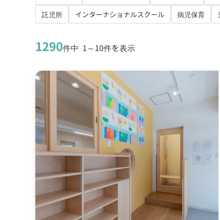
託児所
インターナショナルスクール
病児保育
1290
件中
1～10件を表示