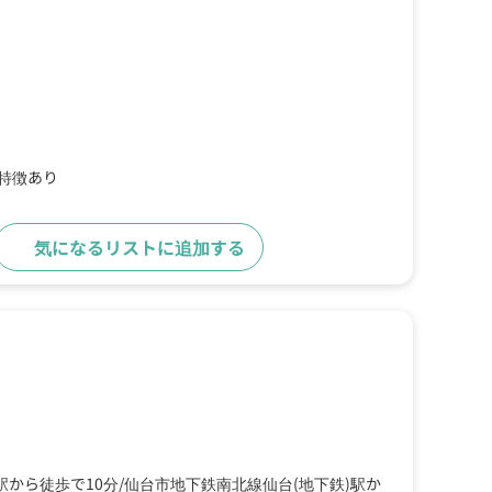
の特徴あり
気になるリストに追加する
詳細をみる
駅から徒歩で10分
仙台市地下鉄南北線仙台(地下鉄)駅か