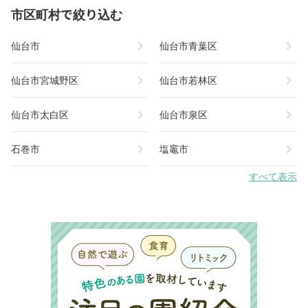
市区町村で絞り込む
chevron_right
chevron_right
仙台市
仙台市青葉区
chevron_right
chevron_right
仙台市宮城野区
仙台市若林区
chevron_right
chevron_right
仙台市太白区
仙台市泉区
chevron_right
chevron_right
石巻市
塩竈市
すべて表示