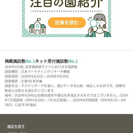
掲載施設数
No.1
ネット受付施設数
No.1
2026年6月期_保育園検索サイトにおける市場調査
調査機関：日本マーケティングリサーチ機構
調査期間：2026年6月22日～2026年6月26日
調査概要：主要4社を対象
調査手法：デスクリサーチを基に、累計データを比較・検証したものです。実際の
数値とは異なる場合がございます。
備考：2026年6月時点/効果効能等や優位性を保証するものではございません。/2024
年7月期調査（同年6月26日～7月31日実施）、2025年8月期調査（同年8月1日～8月
28日）に続き3年連続
施設を探す