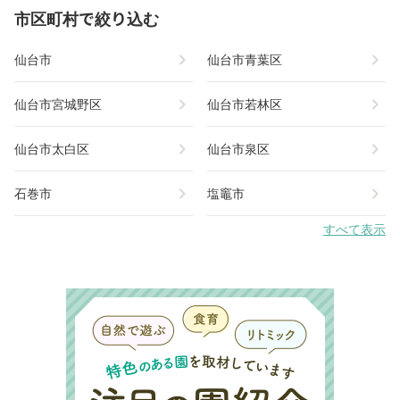
市区町村で絞り込む
chevron_right
chevron_right
仙台市
仙台市青葉区
chevron_right
chevron_right
仙台市宮城野区
仙台市若林区
chevron_right
chevron_right
仙台市太白区
仙台市泉区
chevron_right
chevron_right
石巻市
塩竈市
すべて表示