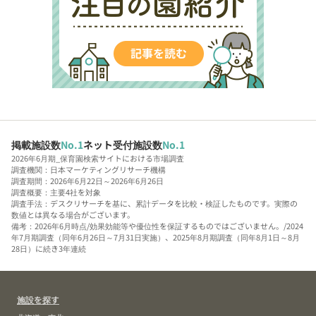
掲載施設数
No.1
ネット受付施設数
No.1
2026年6月期_保育園検索サイトにおける市場調査
調査機関：日本マーケティングリサーチ機構
調査期間：2026年6月22日～2026年6月26日
調査概要：主要4社を対象
調査手法：デスクリサーチを基に、累計データを比較・検証したものです。実際の
数値とは異なる場合がございます。
備考：2026年6月時点/効果効能等や優位性を保証するものではございません。/2024
年7月期調査（同年6月26日～7月31日実施）、2025年8月期調査（同年8月1日～8月
28日）に続き3年連続
施設を探す