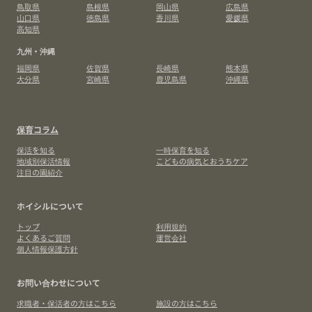
鳥取県
島根県
岡山県
広島県
山口県
徳島県
香川県
愛媛県
高知県
九州・沖縄
福岡県
佐賀県
長崎県
熊本県
大分県
宮崎県
鹿児島県
沖縄県
保育コラム
保活を知る
一時保育を知る
地域別保活情報
こどもの病気とおうちケア
注目の園紹介
ホイシルについて
トップ
利用規約
よくあるご質問
運営会社
個人情報保護方針
お問い合わせについて
求職者・保活者の方はこちら
施設の方はこちら