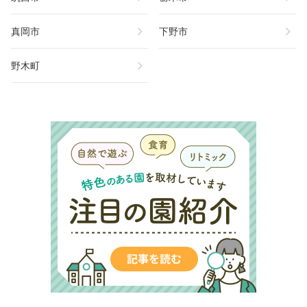
chevron_right
chevron_right
真岡市
下野市
chevron_right
野木町