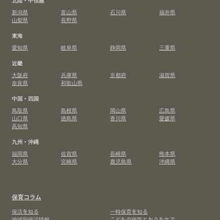
北陸・甲信越
新潟県
富山県
石川県
福井県
山梨県
長野県
東海
愛知県
岐阜県
静岡県
三重県
近畿
大阪府
兵庫県
京都府
滋賀県
奈良県
和歌山県
中国・四国
鳥取県
島根県
岡山県
広島県
山口県
徳島県
香川県
愛媛県
高知県
九州・沖縄
福岡県
佐賀県
長崎県
熊本県
大分県
宮崎県
鹿児島県
沖縄県
保育コラム
保活を知る
一時保育を知る
地域別保活情報
こどもの病気とおうちケア