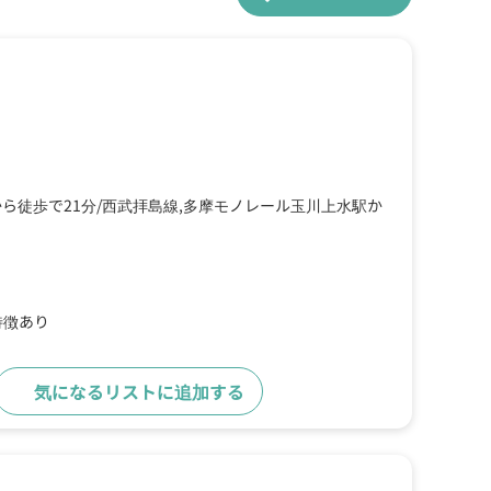
ら徒歩で21分
西武拝島線,多摩モノレール玉川上水駅か
特徴あり
気になるリストに追加する
詳細をみる