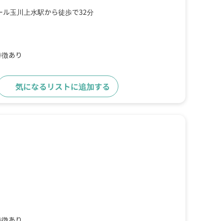
ール玉川上水駅から徒歩で32分
特徴あり
気になるリストに追加する
詳細をみる
特徴あり