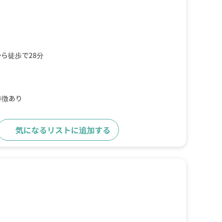
ら徒歩で28分
特徴あり
気になるリストに追加する
詳細をみる