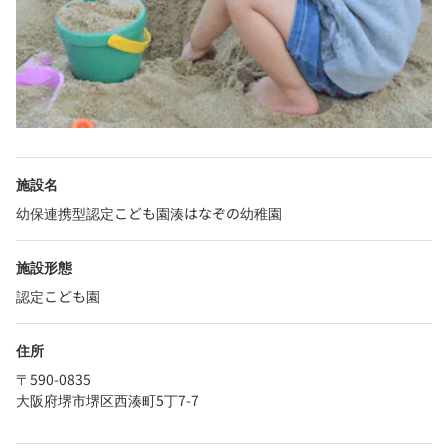
施設名
幼保連携型認定こども園湊はなぞの幼稚園
施設形態
認定こども園
住所
〒590-0835
大阪府堺市堺区西湊町5丁7-7