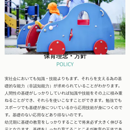
広い園庭でしっかりと体を動かします。
保育理念・方針
POLICY
実社会においても知識・技能よりもまず、それらを支える為の基
礎的な能力（非認知能力）が求められていることがわかります。
人間性の基礎がしっかりしていれば知識や技能をその上に積み重
ねることができ、それらを使いこなすことができます。勉強でも
スポーツでも基礎が身についているから応用技術が身につくので
す。基礎のない応用などあり得ないのです。
幼児期に基礎の教育をしっかりすることで将来必ず大きく伸びる
元となります。基礎をしっかり育てることこそが教育の王道であ