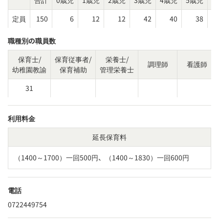
定員
150
6
12
12
42
40
38
職種別の職員数
保育士/
保育従事者/
栄養士/
調理師
看護師
幼稚園教諭
保育補助
管理栄養士
31
利用料金
延長保育料
（1400～1700）一回500円、（1400～1830）一回600円
電話
0722449754