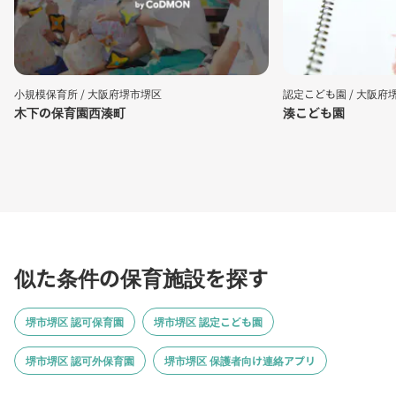
小規模保育所 /
大阪府堺市堺区
認定こども園 /
大阪府
木下の保育園西湊町
湊こども園
似た条件の保育施設を探す
堺市堺区 認可保育園
堺市堺区 認定こども園
堺市堺区 認可外保育園
堺市堺区 保護者向け連絡アプリ