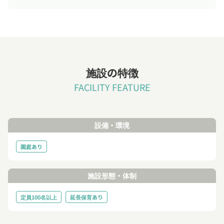
施設の特徴
FACILITY FEATURE
設備・環境
園庭あり
施設形態・体制
定員100名以上
延長保育あり