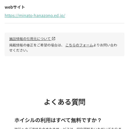
webサイト
https://minato-hanazono.ed.jp/
施設情報の引用元について
open_in_new
掲載情報の修正をご希望の場合は、
こちらのフォーム
よりお問い合わ
せください。
phone
電話で問い合わせる
よくある質問
ホイシルの利用はすべて無料ですか？
施設へのご連絡を含めた本サービスは一切利用料をいただいておりま