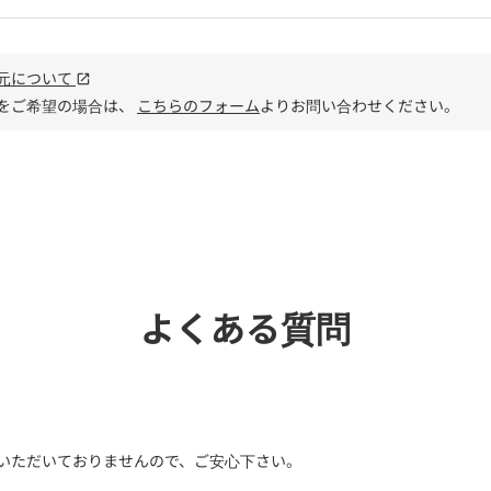
元について
open_in_new
をご希望の場合は、
こちらのフォーム
よりお問い合わせください。
電話で
よくある質問
いただいておりませんので、ご安心下さい。