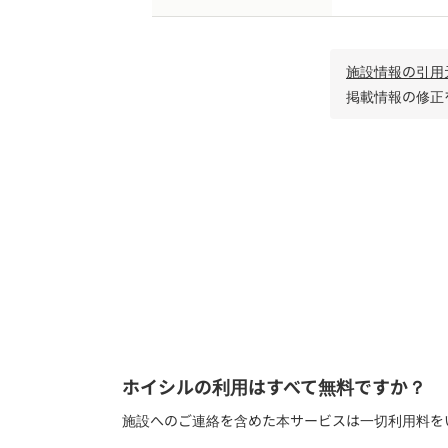
施設情報の引用
掲載情報の修正
児童発達支援 /
栃木県佐野市
ホイシルの利用はすべて無料ですか？
施設へのご連絡を含めた本サービスは一切利用料を