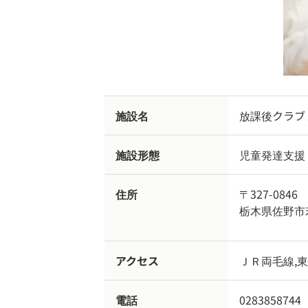
施設名
放課後クラブ
施設形態
児童発達支援
住所
〒327-0846
栃木県佐野市
アクセス
ＪＲ両毛線,
電話
0283858744