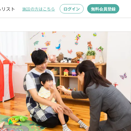
るリスト
施設の方はこちら
ログイン
無料会員登録