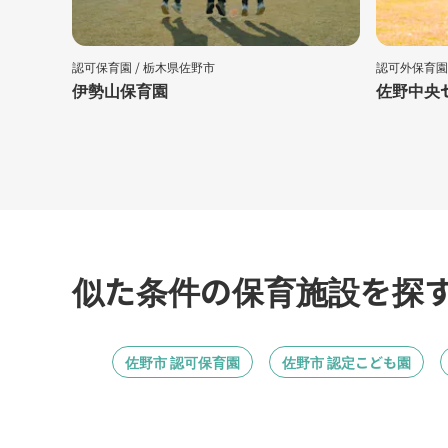
認可保育園 /
栃木県佐野市
認可外保育園
伊勢山保育園
佐野中央
似た条件の保育施設を探
佐野市 認可保育園
佐野市 認定こども園