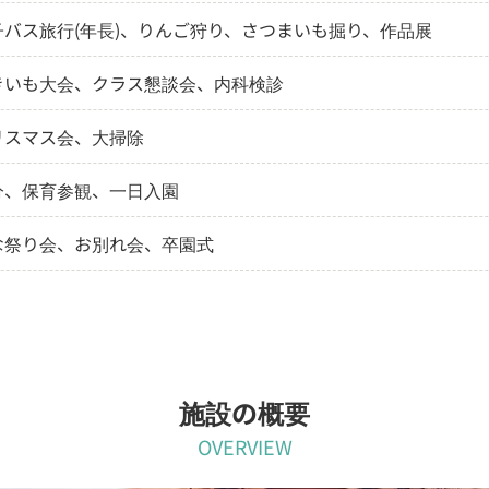
子バス旅行(年長)、りんご狩り、さつまいも掘り、作品展
きいも大会、クラス懇談会、内科検診
リスマス会、大掃除
分、保育参観、一日入園
な祭り会、お別れ会、卒園式
施設の概要
OVERVIEW