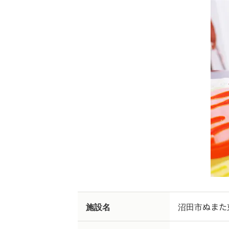
施設名
沼田市ぬまた