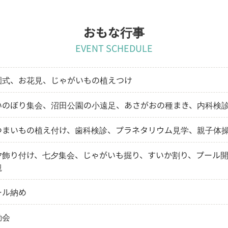
おもな行事
EVENT SCHEDULE
園式、お花見、じゃがいもの植えつけ
いのぼり集会、沼田公園の小遠足、あさがおの種まき、内科検
つまいもの植え付け、歯科検診、プラネタリウム見学、親子体
夕飾り付け、七夕集会、じゃがいも掘り、すいか割り、プール
観
ール納め
動会