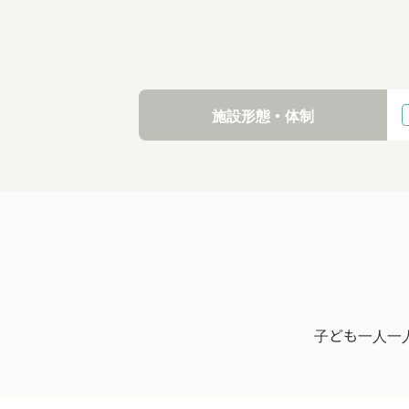
施設形態・体制
子ども一人一