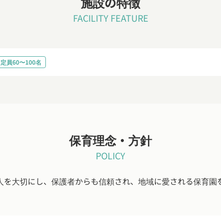
施設の特徴
FACILITY FEATURE
定員60〜100名
保育理念・方針
POLICY
人を大切にし、保護者からも信頼され、地域に愛される保育園