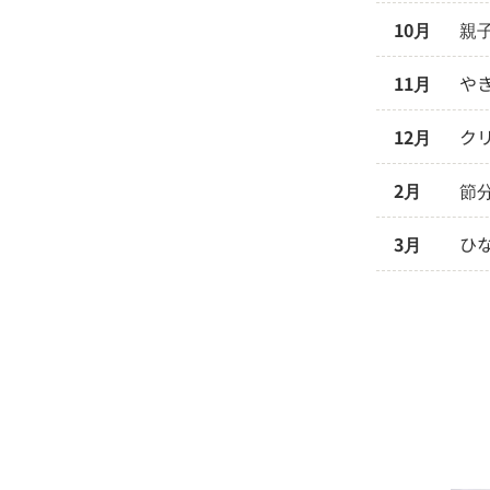
10月
親
11月
や
12月
ク
2月
節
3月
ひ