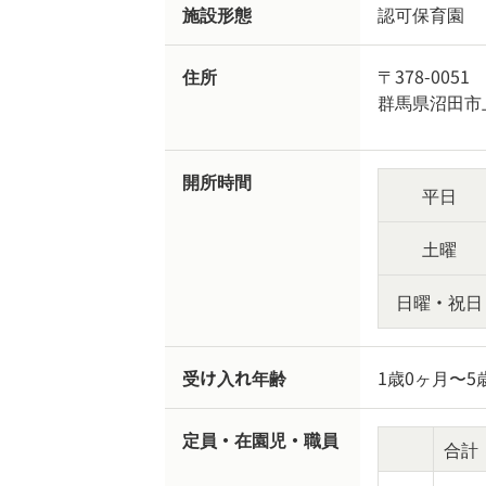
施設形態
認可保育園
住所
〒378-0051
群馬県沼田市上
開所時間
平日
土曜
日曜・祝日
受け入れ年齢
1歳0ヶ月〜5
定員・在園児・職員
合計