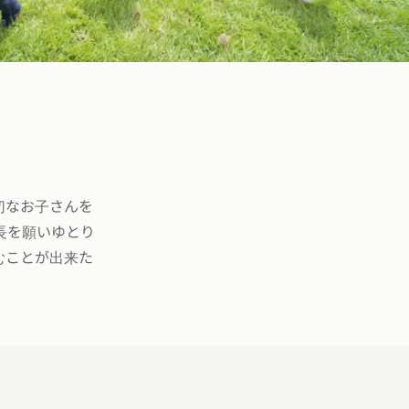
切なお子さんを
長を願いゆとり
むことが出来た