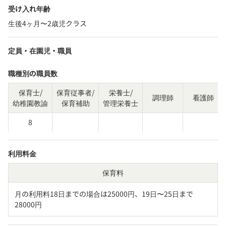
受け入れ年齢
生後4ヶ月〜2歳児クラス
定員・在園児・職員
職種別の職員数
保育士/
保育従事者/
栄養士/
調理師
看護師
幼稚園教諭
保育補助
管理栄養士
8
利用料金
保育料
月の利用料18日までの場合は25000円、19日〜25日まで
28000円