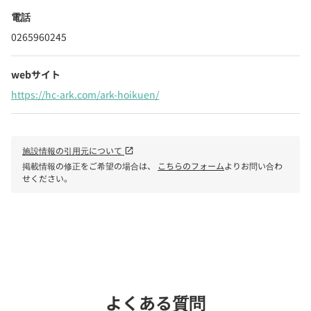
電話
0265960245
webサイト
https://hc-ark.com/ark-hoikuen/
施設情報の引用元について
open_in_new
掲載情報の修正をご希望の場合は、
こちらのフォーム
よりお問い合わ
せください。
phone
電話で問い合わせる
よくある質問