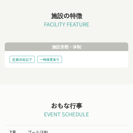
施設の特徴
FACILITY FEATURE
施設形態・体制
定員30名以下
一時保育あり
おもな行事
EVENT SCHEDULE
7月
プール活動