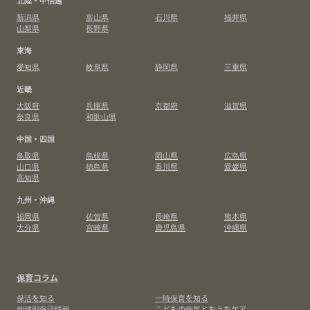
新潟県
富山県
石川県
福井県
山梨県
長野県
東海
愛知県
岐阜県
静岡県
三重県
近畿
大阪府
兵庫県
京都府
滋賀県
奈良県
和歌山県
中国・四国
鳥取県
島根県
岡山県
広島県
山口県
徳島県
香川県
愛媛県
高知県
九州・沖縄
福岡県
佐賀県
長崎県
熊本県
大分県
宮崎県
鹿児島県
沖縄県
保育コラム
保活を知る
一時保育を知る
地域別保活情報
こどもの病気とおうちケア