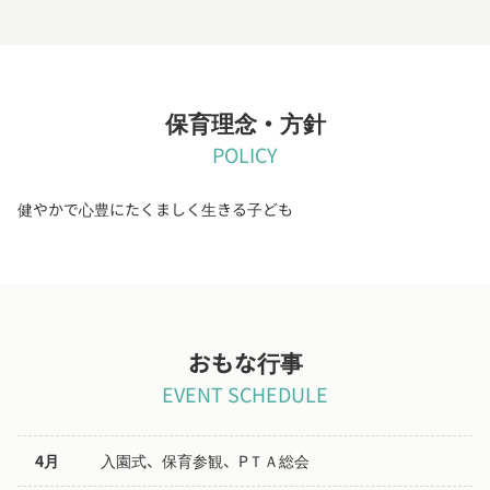
保育理念・方針
POLICY
健やかで心豊にたくましく生きる子ども
おもな行事
EVENT SCHEDULE
4月
入園式、保育参観、PＴＡ総会