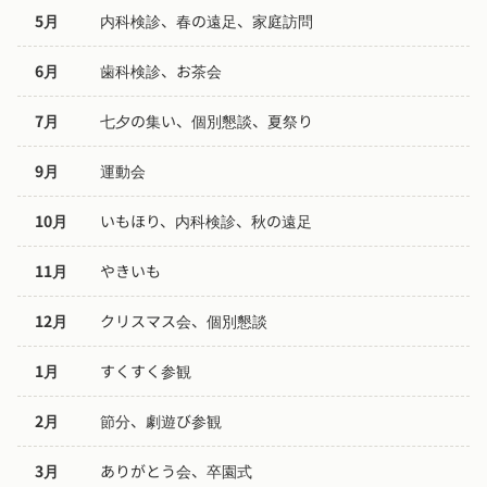
5月
内科検診、春の遠足、家庭訪問
6月
歯科検診、お茶会
7月
七夕の集い、個別懇談、夏祭り
9月
運動会
10月
いもほり、内科検診、秋の遠足
11月
やきいも
12月
クリスマス会、個別懇談
1月
すくすく参観
2月
節分、劇遊び参観
3月
ありがとう会、卒園式