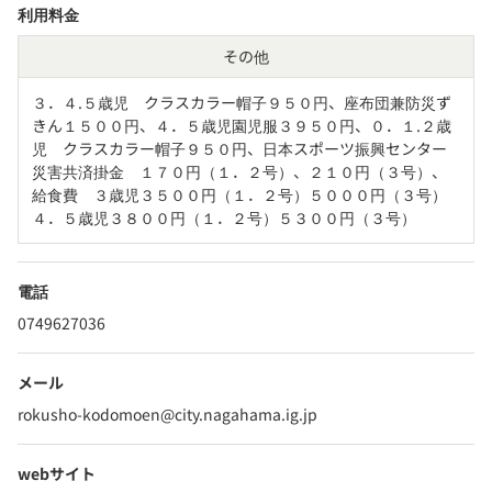
利用料金
その他
３．４.５歳児　クラスカラー帽子９５０円、座布団兼防災ず
きん１５００円、４．５歳児園児服３９５０円、０．１.２歳
児　クラスカラー帽子９５０円、日本スポーツ振興センター
災害共済掛金　１７０円（１．２号）、２１０円（３号）、
給食費　３歳児３５００円（１．２号）５０００円（３号）
４．５歳児３８００円（１．２号）５３００円（３号）
電話
0749627036
メール
rokusho-kodomoen@city.nagahama.ig.jp
webサイト