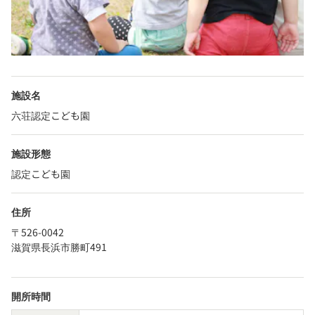
施設名
六荘認定こども園
施設形態
認定こども園
住所
〒526-0042
滋賀県長浜市勝町491
開所時間