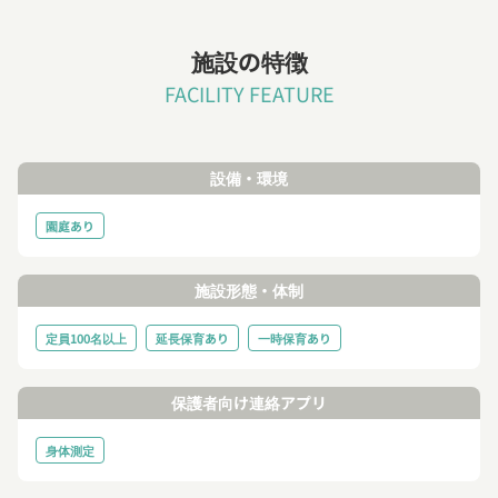
施設の特徴
FACILITY FEATURE
設備・環境
園庭あり
施設形態・体制
定員100名以上
延長保育あり
一時保育あり
保護者向け連絡アプリ
身体測定