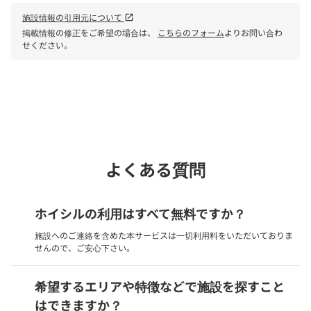
施設情報の引用元について
open_in_new
掲載情報の修正をご希望の場合は、
こちらのフォーム
よりお問い合わ
せください。
phone
電話で問い合わせる
よくある質問
ホイシルの利用はすべて無料ですか？
施設へのご連絡を含めた本サービスは一切利用料をいただいておりま
せんので、ご安心下さい。
希望するエリアや特徴などで施設を探すこと
はできますか？