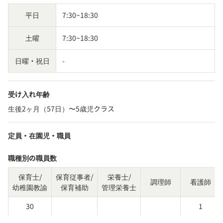
平日
7:30~18:30
土曜
7:30~18:30
日曜・祝日
-
受け入れ年齢
生後2ヶ月（57日）〜5歳児クラス
定員・在園児・職員
職種別の職員数
保育士/
保育従事者/
栄養士/
調理師
看護師
幼稚園教諭
保育補助
管理栄養士
30
1