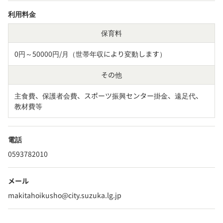
利用料金
保育料
0円～50000円/月（世帯年収により変動します）
その他
主食費、保護者会費、スポーツ振興センター掛金、遠足代、
教材費等
電話
0593782010
メール
makitahoikusho@city.suzuka.lg.jp