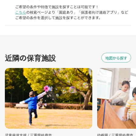
ご希望の条件や特徴で施設を探すことは可能です！
こちら
の検索ページより「園庭あり」「保護者向け連絡アプリ」など
ご希望の条件を選択して施設を探すことができます。
近隣の保育施設
地図から探す
児童発達支援 /
三重県鈴鹿市
幼稚園 /
三重県鈴鹿市