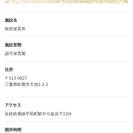
施設名
牧田保育所
施設形態
認可保育園
住所
〒513-0827
三重県鈴鹿市大池2-2-2
アクセス
近鉄鈴鹿線平田町駅から徒歩で13分
開所時間