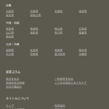
近畿
大阪府
兵庫県
京都府
滋賀県
奈良県
和歌山県
中国・四国
鳥取県
島根県
岡山県
広島県
山口県
徳島県
香川県
愛媛県
高知県
九州・沖縄
福岡県
佐賀県
長崎県
熊本県
大分県
宮崎県
鹿児島県
沖縄県
保育コラム
保活を知る
一時保育を知る
地域別保活情報
こどもの病気とおうちケア
注目の園紹介
ホイシルについて
トップ
利用規約