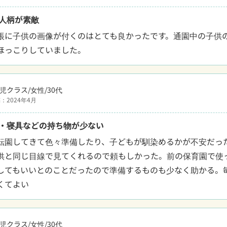
人柄が素敵
帳に子供の画像が付くのはとても良かったです。通園中の子供
ほっこりしていました。
児クラス/女性/30代
：2024年4月
・寝具などの持ち物が少ない
転園してきて色々準備したり、子どもが馴染めるかが不安だっ
供と同じ目線で見てくれるので頼もしかった。前の保育園で使
してもいいとのことだったので準備するものも少なく助かる。
くてよい
児クラス/女性/30代