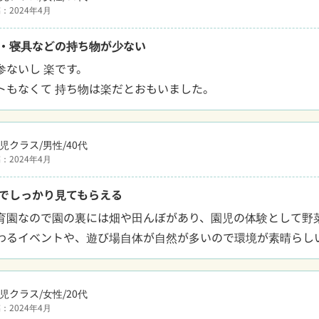
：2024年4月
・寝具などの持ち物が少ない
ないし 楽です。

トもなくて 持ち物は楽だとおもいました。
児クラス/男性/40代
：2024年4月
でしっかり見てもらえる
育園なので園の裏には畑や田んぼがあり、園児の体験として野
わるイベントや、遊び場自体が自然が多いので環境が素晴らし
児クラス/女性/20代
：2024年4月