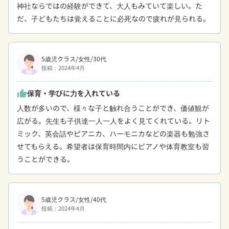
神社ならではの経験ができて、大人もみていて楽しい。た
だ、子どもたちは覚えることに必死なので疲れが見られる。
5歳児クラス/女性/30代
投稿：2024年4月
保育・学びに力を入れている
thumb_up
人数が多いので、様々な子と触れ合うことができ、価値観が
広がる。先生も子供達一人一人をよく見てくれている。リト
ミック、英会話やピアニカ、ハーモニカなどの楽器も勉強さ
せてもらえる。希望者は保育時間内にピアノや体育教室も習
うことができる。
5歳児クラス/女性/40代
投稿：2024年4月