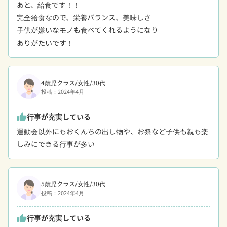
あと、給食です！！

完全給食なので、栄養バランス、美味しさ

子供が嫌いなモノも食べてくれるようになり

ありがたいです！
4歳児クラス/女性/30代
投稿：2024年4月
行事が充実している
thumb_up
運動会以外にもおくんちの出し物や、お祭など子供も親も楽
しみにできる行事が多い
5歳児クラス/女性/30代
投稿：2024年4月
行事が充実している
thumb_up