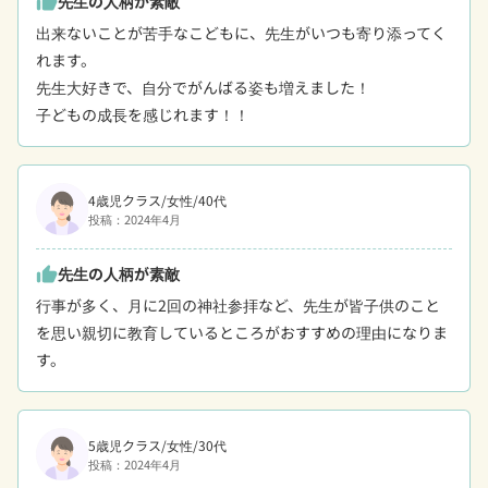
先生の人柄が素敵
thumb_up
出来ないことが苦手なこどもに、先生がいつも寄り添ってく
れます。

先生大好きで、自分でがんばる姿も増えました！

子どもの成長を感じれます！！
4歳児クラス/女性/40代
投稿：2024年4月
先生の人柄が素敵
thumb_up
行事が多く、月に2回の神社参拝など、先生が皆子供のこと
を思い親切に教育しているところがおすすめの理由になりま
す。
5歳児クラス/女性/30代
投稿：2024年4月