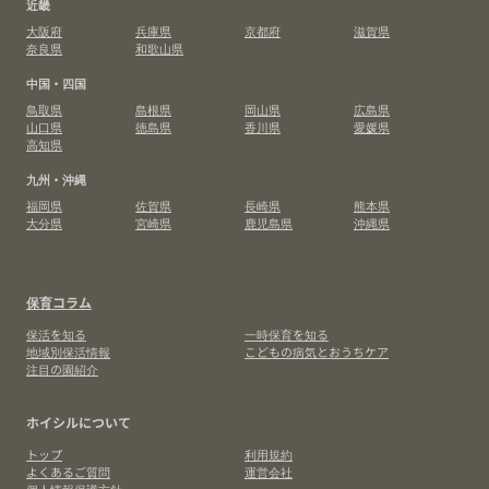
近畿
大阪府
兵庫県
京都府
滋賀県
奈良県
和歌山県
中国・四国
鳥取県
島根県
岡山県
広島県
山口県
徳島県
香川県
愛媛県
高知県
九州・沖縄
福岡県
佐賀県
長崎県
熊本県
大分県
宮崎県
鹿児島県
沖縄県
保育コラム
保活を知る
一時保育を知る
地域別保活情報
こどもの病気とおうちケア
注目の園紹介
ホイシルについて
トップ
利用規約
よくあるご質問
運営会社