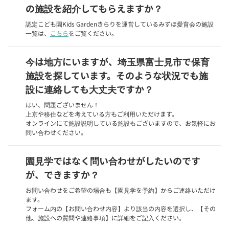
の施設を紹介してもらえますか？
認定こども園Kids Gardenきらりを運営しているみずほ愛育会の施設
一覧は、
こちら
をご覧ください。
今は地方にいますが、埼玉県富士見市で保育
施設を探しています。そのような状況でも施
設に連絡しても大丈夫ですか？
はい、問題ございません！
上京や移住などを考えている方もご利用いただけます。
オンラインにて施設説明している施設もございますので、お気軽にお
問い合わせください。
園見学ではなく問い合わせがしたいのです
が、できますか？
お問い合わせをご希望の場合も【園見学を予約】からご連絡いただけ
ます。
フォーム内の【お問い合わせ内容】より該当の内容を選択し、【その
他、施設への質問や連絡事項】に詳細をご記入ください。