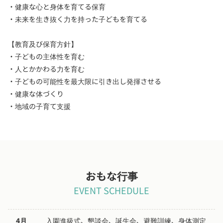
・健康な心と身体を育てる保育
・未来を生き抜く力を持った子どもを育てる
【教育及び保育方針】
・子どもの主体性を育む
・人とかかわる力を育む
・子どもの可能性を最大限に引き出し発揮させる
・健康な体づくり
・地域の子育て支援
おもな行事
EVENT SCHEDULE
4月
入園進級式、懇談会、誕生会、避難訓練、身体測定