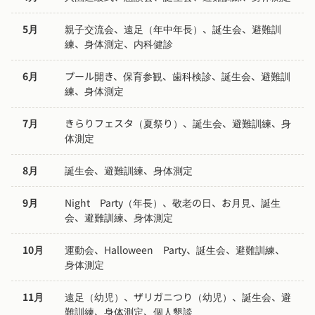
5月
親子交流会、遠足（年中年長）、誕生会、避難訓
練、身体測定、内科健診
6月
プール開き、保育参観、歯科検診、誕生会、避難訓
練、身体測定
7月
きらりフェスタ（夏祭り）、誕生会、避難訓練、身
体測定
8月
誕生会、避難訓練、身体測定
9月
Night　Party（年長）、敬老の日、お月見、誕生
会、避難訓練、身体測定
10月
運動会、Halloween　Party、誕生会、避難訓練、
身体測定
11月
遠足（幼児）、ザリガニつり（幼児）、誕生会、避
難訓練、身体測定、個人懇談