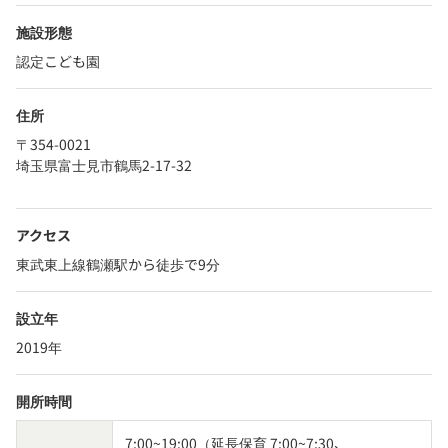
施設形態
認定こども園
住所
〒354-0021
埼玉県富士見市鶴馬2-17-32
アクセス
東武東上線鶴瀬駅から徒歩で9分
設立年
2019年
開所時間
7:00~19:00（延長保育 7:00~7:30、