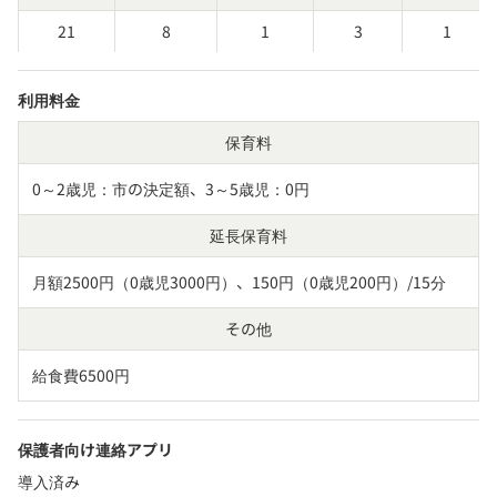
21
8
1
3
1
利用料金
保育料
0～2歳児：市の決定額、3～5歳児：0円
延長保育料
月額2500円（0歳児3000円）、150円（0歳児200円）/15分
その他
給食費6500円
保護者向け連絡アプリ
導入済み