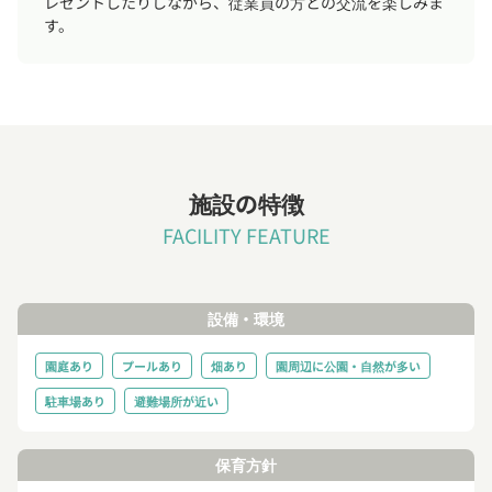
レゼントしたりしながら、従業員の方との交流を楽しみま
す。
施設の特徴
FACILITY FEATURE
設備・環境
園庭あり
プールあり
畑あり
園周辺に公園・自然が多い
駐車場あり
避難場所が近い
保育方針