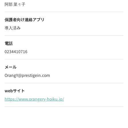
阿部 菜々子
保護者向け連絡アプリ
導入済み
電話
0234410716
メール
OrangY@prestigein.com
webサイト
https://www.orangery-hoiku.jp/