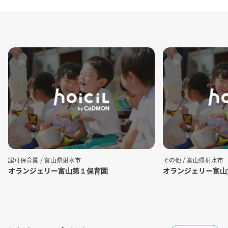
認可保育園 /
富山県射水市
その他 /
富山県射水市
オランジェリー富山第１保育園
オランジェリー富山