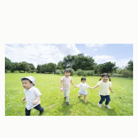
広い芝生とお山で思いっきり遊べる！雨の日もお散歩ができる！
業所内保育園ならではの環境で、園庭はもちろん、会社敷地内の
中庭にある芝生やお山でのびのびと遊ぶことができます！
広い社内ではお散歩もできるので、どんな天候でも子どもたちは
元気いっぱいに楽しんでいます♪