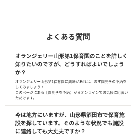
Webでいつでも受付中！
chevron_right
園見学を予約
よくある質問
オランジェリー山形第1保育園のことを詳しく
知りたいのですが、どうすればよいでしょう
か？
オランジェリー山形第1保育園に興味があれば、まず園見学の予約を
してみましょう！
このページにある【園見学を予約】からオンラインでお気軽に応募い
ただけます。
今は地方にいますが、山形県酒田市で保育施
設を探しています。そのような状況でも施設
に連絡しても大丈夫ですか？