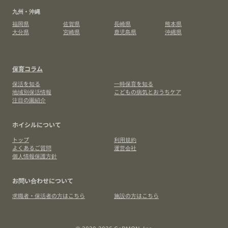
九州・沖縄
福岡県
佐賀県
長崎県
熊本県
大分県
宮崎県
鹿児島県
沖縄県
保育コラム
保活を知る
一時保育を知る
地域別保活情報
こどもの病気とおうちケア
注目の園紹介
ホイシルについて
トップ
利用規約
よくあるご質問
運営会社
個人情報保護方針
お問い合わせについて
求職者・保活者の方はこちら
施設の方はこちら