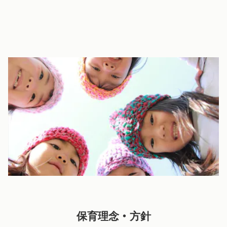
いつでも近くに感じられる安心感
社内に保育園があるため、お仕事の合間に行事へ参加したり、子
どもの姿を身近に感じられます。
また、保育参観を毎月実施しており、園での様子を直接ご覧いた
だけます。
保育理念・方針