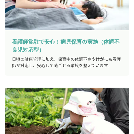
看護師常駐で安心！病児保育の実施（体調不
良児対応型）
日頃の健康管理に加え、保育中の体調不良やけがにも看護
師が対応し、安心して過ごせる環境を整えています。