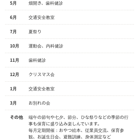
5月
畑開き、歯科健診
6月
交通安全教室
7月
夏祭り
10月
運動会、内科健診
11月
歯科健診
12月
クリスマス会
1月
交通安全教室
3月
お別れの会
その他
端午の節句や七夕、節分、ひな祭りなどの季節の行
事も保育に盛り込み楽しんでいます。

毎月定期開催：おやつ絵本、従業員交流、保育参
観、お誕生日会、避難訓練、身体測定など