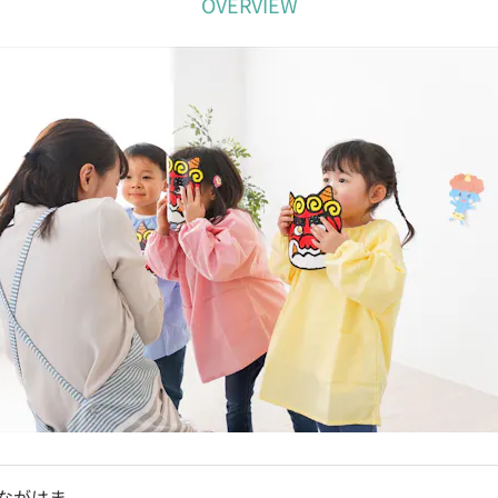
OVERVIEW
ながはま