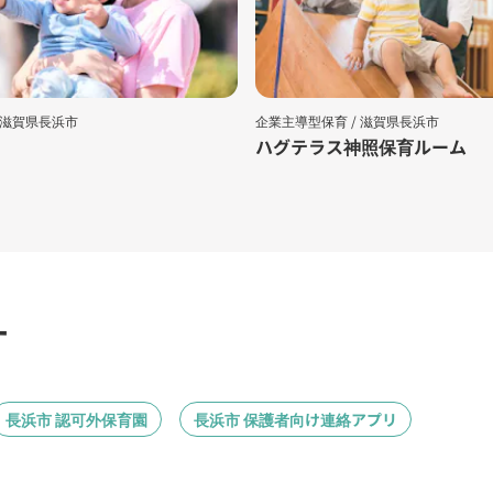
滋賀県長浜市
企業主導型保育 /
滋賀県長浜市
ハグテラス神照保育ルーム
す
長浜市 認可外保育園
長浜市 保護者向け連絡アプリ