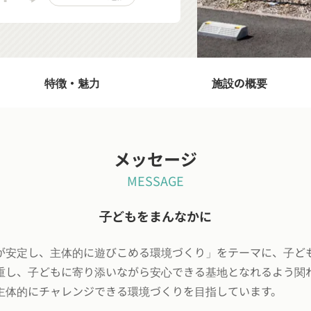
特徴・魅力
施設の概要
メッセージ
MESSAGE
子どもをまんなかに
が安定し、主体的に遊びこめる環境づくり」をテーマに、子ど
重し、子どもに寄り添いながら安心できる基地となれるよう関
主体的にチャレンジできる環境づくりを目指しています。