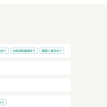
場あり
自転車駐輪場あり
園庭に遊具あり
あり