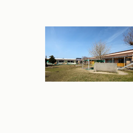
園庭
木や築山があり、自然を感じながら遊べ
庭。興味関心を深められるようにおまま
の道具や砂場を設け、自ら遊びを選び自
しさを表現できます。保護者と一緒に手
した遊具も。