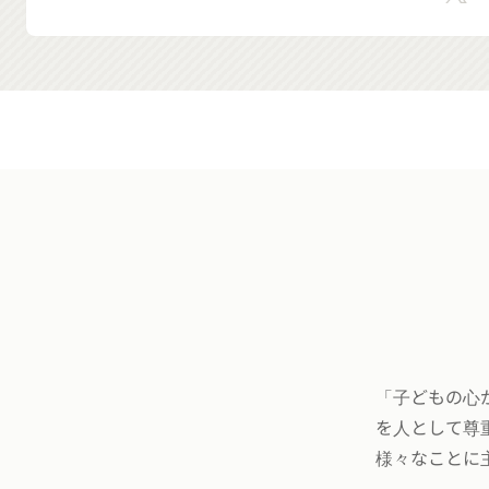
「子どもの心
を人として尊
様々なことに