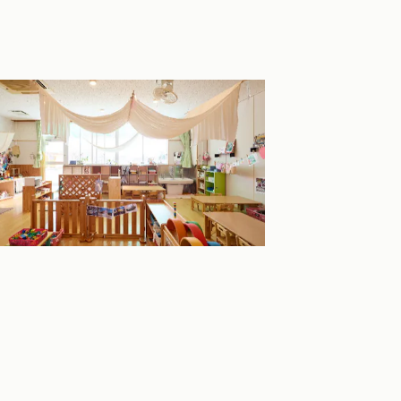
児の保育室
できる環境を考え、こどもの興味関心か
まざまなコーナーを設け、自ら遊びを選
ように、またこどもの発想や表出を受け
、対話を通し人とのつながりを大切にし
きます