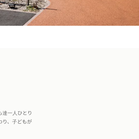
も達一人ひとり
わり、子どもが