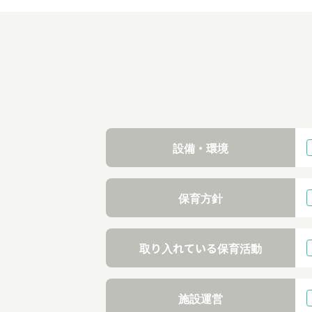
設備・環境
保育方針
取り入れている保育活動
施設運営