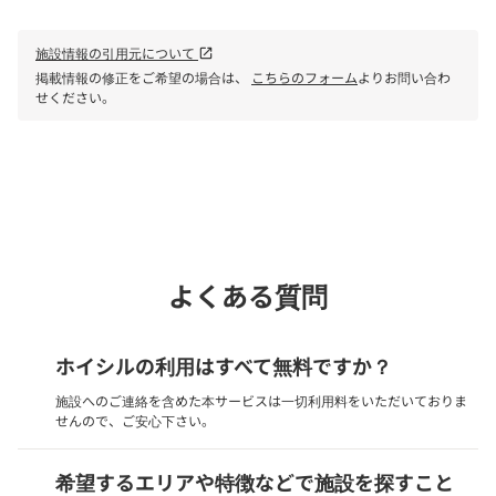
施設情報の引用元について
open_in_new
掲載情報の修正をご希望の場合は、
こちらのフォーム
よりお問い合わ
せください。
phone
電話で問い合わせる
よくある質問
ホイシルの利用はすべて無料ですか？
施設へのご連絡を含めた本サービスは一切利用料をいただいておりま
せんので、ご安心下さい。
希望するエリアや特徴などで施設を探すこと