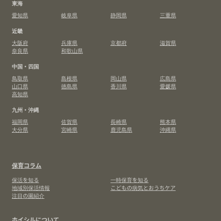
東海
愛知県
岐阜県
静岡県
三重県
近畿
大阪府
兵庫県
京都府
滋賀県
奈良県
和歌山県
中国・四国
鳥取県
島根県
岡山県
広島県
山口県
徳島県
香川県
愛媛県
高知県
九州・沖縄
福岡県
佐賀県
長崎県
熊本県
大分県
宮崎県
鹿児島県
沖縄県
保育コラム
保活を知る
一時保育を知る
地域別保活情報
こどもの病気とおうちケア
注目の園紹介
ホイシルについて