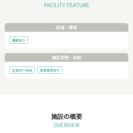
FACILITY FEATURE
設備・環境
園庭あり
施設形態・体制
定員30〜60名
延長保育あり
施設の概要
OVERVIEW