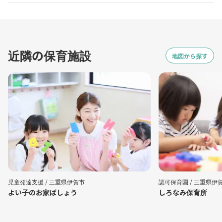
近隣の保育施設
地図から探す
児童発達支援 /
三重県伊賀市
認可保育園 /
三重県伊
よい子のお家ばしょう
しろなみ保育所