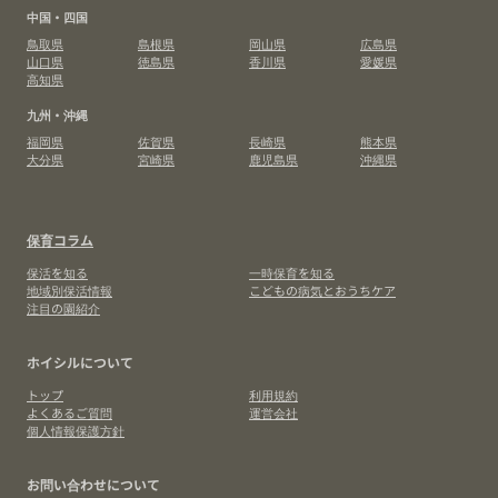
中国・四国
鳥取県
島根県
岡山県
広島県
山口県
徳島県
香川県
愛媛県
高知県
九州・沖縄
福岡県
佐賀県
長崎県
熊本県
大分県
宮崎県
鹿児島県
沖縄県
保育コラム
保活を知る
一時保育を知る
地域別保活情報
こどもの病気とおうちケア
注目の園紹介
ホイシルについて
トップ
利用規約
よくあるご質問
運営会社
個人情報保護方針
お問い合わせについて