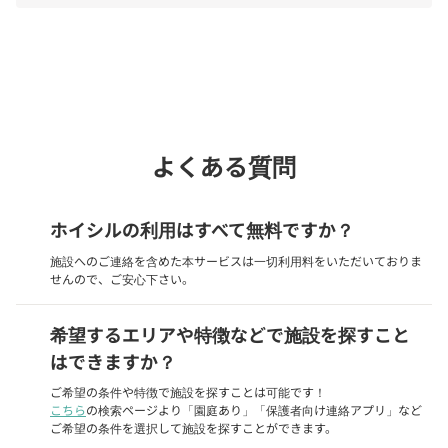
phone
電話で問い合わせる
よくある質問
ホイシルの利用はすべて無料ですか？
施設へのご連絡を含めた本サービスは一切利用料をいただいておりま
せんので、ご安心下さい。
希望するエリアや特徴などで施設を探すこと
はできますか？
ご希望の条件や特徴で施設を探すことは可能です！
こちら
の検索ページより「園庭あり」「保護者向け連絡アプリ」など
ご希望の条件を選択して施設を探すことができます。