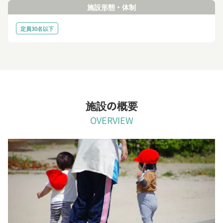
施設形態・体制
定員30名以下
施設の概要
OVERVIEW