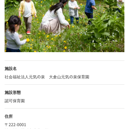
施設名
社会福祉法人元気の泉 大倉山元気の泉保育園
施設形態
認可保育園
住所
〒222-0001