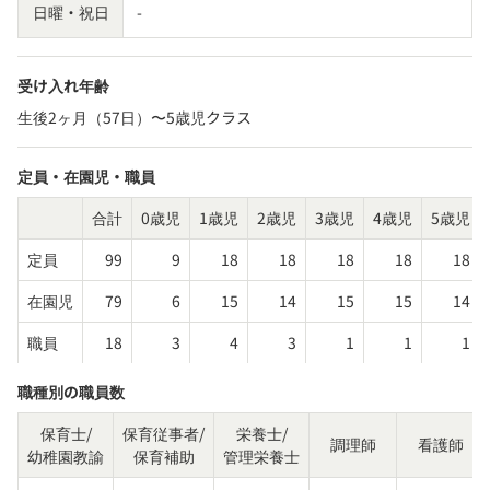
日曜・祝日
-
受け入れ年齢
生後2ヶ月（57日）〜5歳児クラス
定員・在園児・職員
合計
0歳児
1歳児
2歳児
3歳児
4歳児
5歳児
定員
99
9
18
18
18
18
18
在園児
79
6
15
14
15
15
14
職員
18
3
4
3
1
1
1
職種別の職員数
保育士/
保育従事者/
栄養士/
調理師
看護師
幼稚園教諭
保育補助
管理栄養士