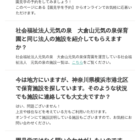
園見学の予約をしてみましょう！
このページにある【園見学を予約】からオンラインでお気軽に応募い
ただけます。
社会福祉法人元気の泉 大倉山元気の泉保育
園と同じ法人の施設を紹介してもらえます
か？
社会福祉法人元気の泉 大倉山元気の泉保育園を運営している社会福
祉法人 元気の泉の施設一覧は、
こちら
をご覧ください。
今は地方にいますが、神奈川県横浜市港北区
で保育施設を探しています。そのような状況
でも施設に連絡しても大丈夫ですか？
はい、問題ございません！
上京や移住などを考えている方もご利用いただけます。
オンラインにて施設説明している施設もございますので、お気軽にお
問い合わせください。