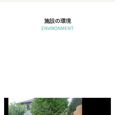
施設の環境
ENVIRONMENT
緑豊かな園庭
明るい園舎や広々とした園庭は、自由でのびのびとした園の雰囲