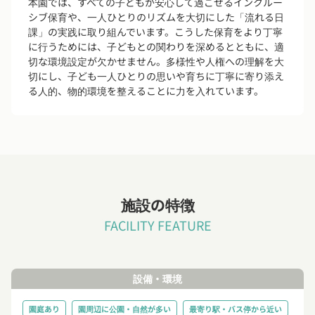
本園では、すべての子どもが安心して過ごせるインクルー
シブ保育や、一人ひとりのリズムを大切にした「流れる日
課」の実践に取り組んでいます。こうした保育をより丁寧
に行うためには、子どもとの関わりを深めるとともに、適
切な環境設定が欠かせません。多様性や人権への理解を大
切にし、子ども一人ひとりの思いや育ちに丁寧に寄り添え
る人的、物的環境を整えることに力を入れています。
施設の特徴
FACILITY FEATURE
設備・環境
園庭あり
園周辺に公園・自然が多い
最寄り駅・バス停から近い