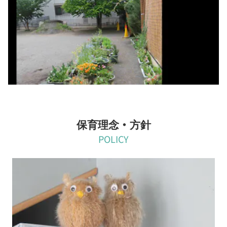
気に欠かせません。園庭に出て、砂場や築山、植栽スペースなど
で、子どもたちは自由に過ごします。山すべり、ダンゴムシ探しな
どは、どの年齢にも人気で、異年齢で一緒に遊んでいます。
保育理念・方針
POLICY