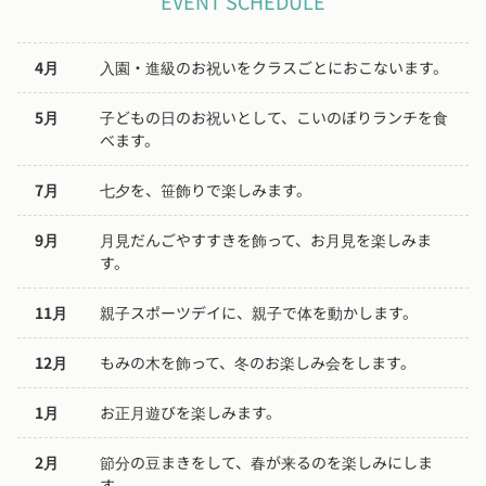
EVENT SCHEDULE
4月
入園・進級のお祝いをクラスごとにおこないます。
5月
子どもの日のお祝いとして、こいのぼりランチを食
べます。
7月
七夕を、笹飾りで楽しみます。
9月
月見だんごやすすきを飾って、お月見を楽しみま
す。
11月
親子スポーツデイに、親子で体を動かします。
12月
もみの木を飾って、冬のお楽しみ会をします。
1月
お正月遊びを楽しみます。
2月
節分の豆まきをして、春が来るのを楽しみにしま
す。