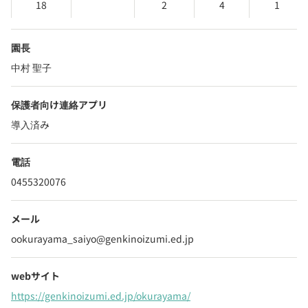
18
2
4
1
園長
中村 聖子
保護者向け連絡アプリ
導入済み
電話
0455320076
メール
ookurayama_saiyo@genkinoizumi.ed.jp
webサイト
https://genkinoizumi.ed.jp/okurayama/