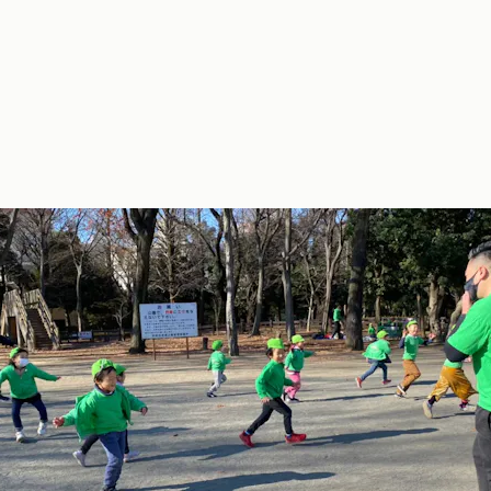
月のピクニック！
庭はありませんが近くの公園へ毎日出かけます♪子どもたちは外
大好き！思いっきり体を動かします。月に１度はピクニックデ
け、朝から公園で学習をしたり、本を読んだり、お弁当食べたり
1日を過ごします。