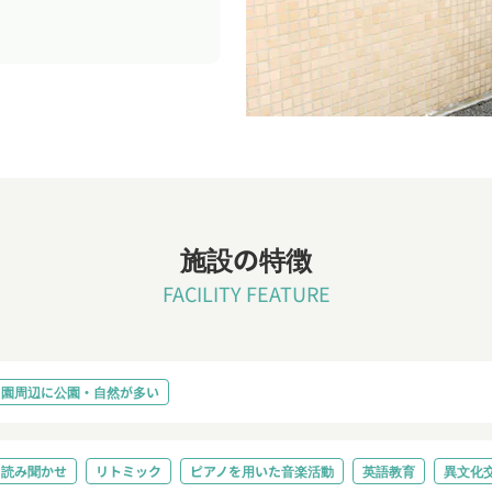
施設の特徴
FACILITY FEATURE
園周辺に公園・自然が多い
読み聞かせ
リトミック
ピアノを用いた音楽活動
英語教育
異文化