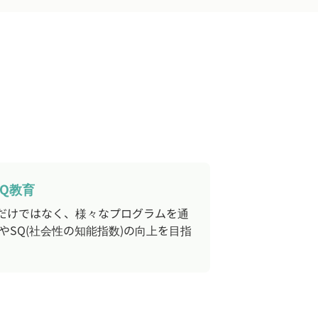
SQ教育
指数)だけではなく、様々なプログラムを通
)やSQ(社会性の知能指数)の向上を目指