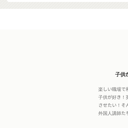
子供
楽しい職場で
子供が好き！
させたい！そ
外国人講師た