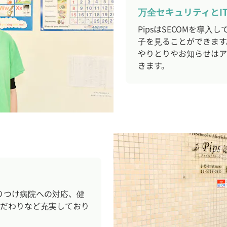
万全セキュリティとI
PipsはSECOMを導
子を見ることができます
やりとりやお知らせはア
きます。
りつけ病院への対応、健
だわりなど充実しており