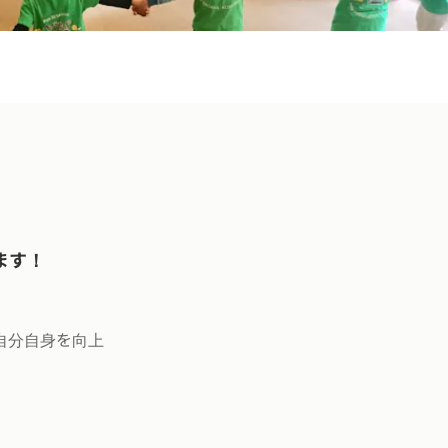
ます！
自分自身を向上