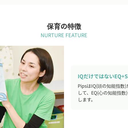
保育の特徴
NURTURE FEATURE
IQだけではないEQ+
PipsはIQ(頭の知能
して、EQ(心の知能指数
します。