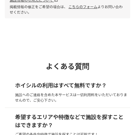
open_in_new
掲載情報の修正をご希望の場合は、
こちらのフォーム
よりお問い合わ
せください。
phone
電話で問い合わせる
よくある質問
ホイシルの利用はすべて無料ですか？
施設へのご連絡を含めた本サービスは一切利用料をいただいておりま
せんので、ご安心下さい。
希望するエリアや特徴などで施設を探すこと
はできますか？
ご希望の条件や特徴で施設を探すことは可能です！