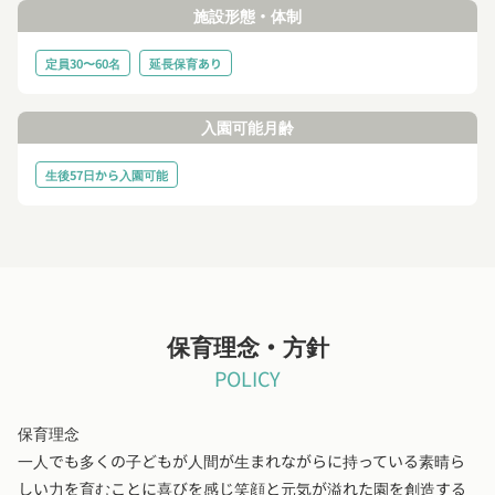
施設形態・体制
定員30〜60名
延長保育あり
入園可能月齢
生後57日から入園可能
保育理念・方針
POLICY
保育理念
一人でも多くの子どもが人間が生まれながらに持っている素晴ら
しい力を育むことに喜びを感じ笑顔と元気が溢れた園を創造する