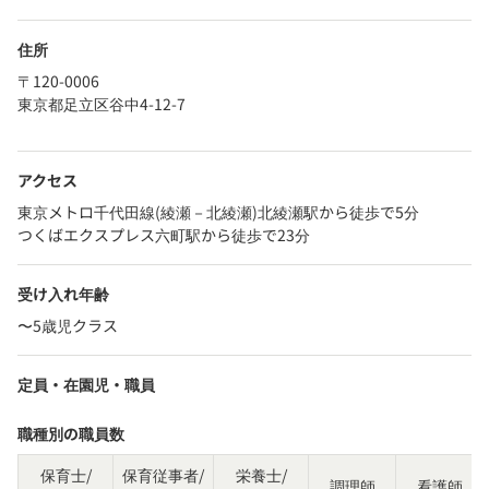
住所
〒120-0006
東京都足立区谷中4-12-7
アクセス
東京メトロ千代田線(綾瀬－北綾瀬)北綾瀬駅から徒歩で5分
つくばエクスプレス六町駅から徒歩で23分
受け入れ年齢
〜5歳児クラス
定員・在園児・職員
職種別の職員数
保育士/
保育従事者/
栄養士/
調理師
看護師