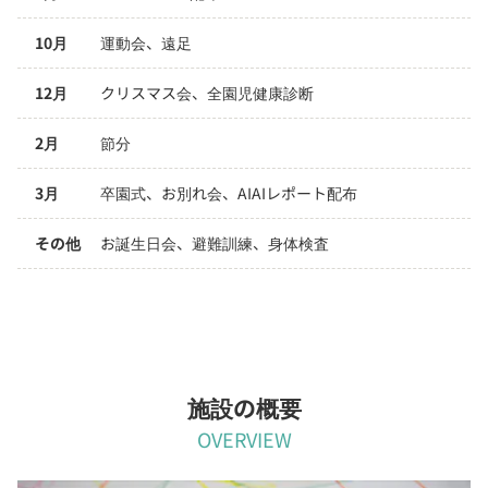
10月
運動会、遠足
12月
クリスマス会、全園児健康診断 
2月
節分
3月
卒園式、お別れ会、AIAIレポート配布
その他
お誕生日会、避難訓練、身体検査
施設の概要
OVERVIEW