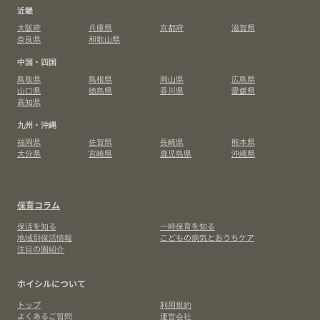
近畿
大阪府
兵庫県
京都府
滋賀県
奈良県
和歌山県
中国・四国
鳥取県
島根県
岡山県
広島県
山口県
徳島県
香川県
愛媛県
高知県
九州・沖縄
福岡県
佐賀県
長崎県
熊本県
大分県
宮崎県
鹿児島県
沖縄県
保育コラム
保活を知る
一時保育を知る
地域別保活情報
こどもの病気とおうちケア
注目の園紹介
ホイシルについて
トップ
利用規約
よくあるご質問
運営会社