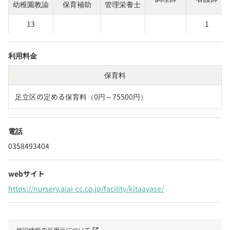
幼稚園教諭
保育補助
管理栄養士
13
1
利用料金
保育料
足立区の定める保育料（0円～75500円）
電話
0358493404
webサイト
https://nursery.aiai-cc.co.jp/facility/kitaayase/
施設情報の引用元について