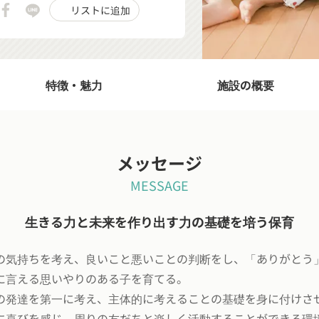
リストに追加
特徴・魅力
施設の概要
メッセージ
MESSAGE
生きる力と未来を作り出す力の基礎を培う保育
の気持ちを考え、良いこと悪いことの判断をし、「ありがとう
に言える思いやりのある子を育てる。
の発達を第一に考え、主体的に考えることの基礎を身に付けさ
に喜びを感じ、周りの友だちと楽しく活動することができる環