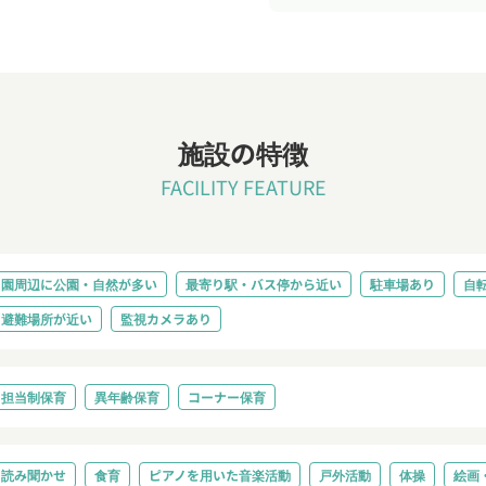
施設の特徴
FACILITY FEATURE
園周辺に公園・自然が多い
最寄り駅・バス停から近い
駐車場あり
自
避難場所が近い
監視カメラあり
担当制保育
異年齢保育
コーナー保育
読み聞かせ
食育
ピアノを用いた音楽活動
戸外活動
体操
絵画