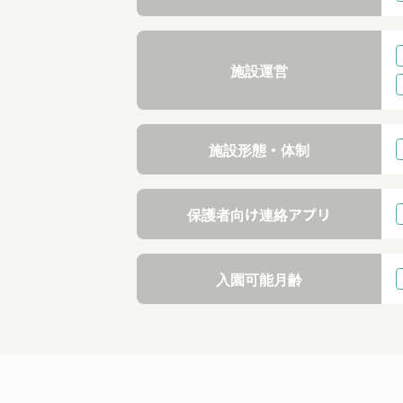
施設運営
施設形態・体制
保護者向け連絡アプリ
入園可能月齢