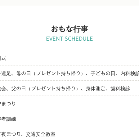
おもな行事
EVENT SCHEDULE
園式
子遠足、母の日（プレゼント持ち帰り）、子どもの日、内科検
動会、父の日（プレゼント持ち帰り）、身体測定、歯科検診
夕まつり
審者訓練
五夜まつり、交通安全教室