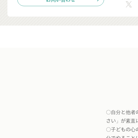
〇自分と他者
さい」が素直
〇子どもの心
分でやること