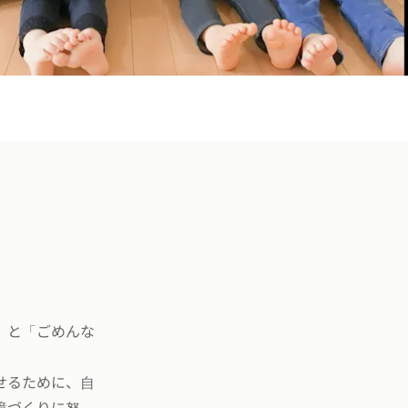
」と「ごめんな
せるために、自
境づくりに努