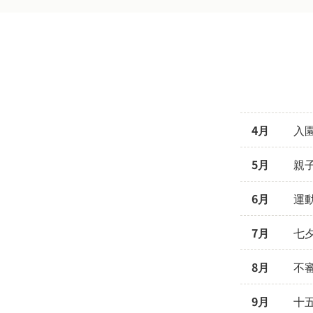
4月
入
5月
親
6月
運
7月
七
8月
不
9月
十