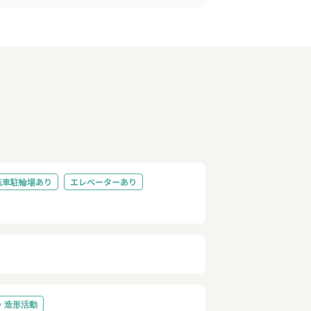
転車駐輪場あり
エレベーターあり
・造形活動