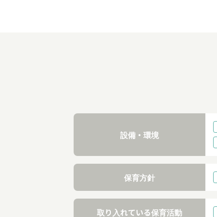
設備・環境
保育方針
取り入れている保育活動