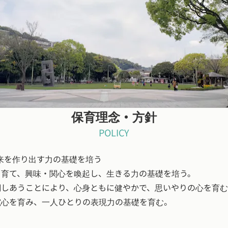
央公園の芝生の上でで思いっきり遊んだり、水族館のイルカプ
で出かけたりします。
保育理念・方針
POLICY
来を作り出す力の基礎を培う
を育て、興味・関心を喚起し、生きる力の基礎を培う。
調しあうことにより、心身ともに健やかで、思いやりの心を育
究心を育み、一人ひとりの表現力の基礎を育む。