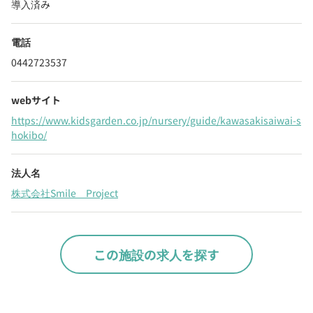
導入済み
電話
0442723537
webサイト
https://www.kidsgarden.co.jp/nursery/guide/kawasakisaiwai-s
hokibo/
法人名
株式会社Smile Project
この施設の求人を探す