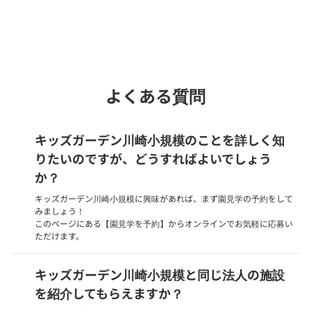
Webでいつでも受付中！
chevron_right
園見学を予約
よくある質問
キッズガーデン川崎小規模のことを詳しく知
りたいのですが、どうすればよいでしょう
か？
キッズガーデン川崎小規模に興味があれば、まず園見学の予約をして
みましょう！
このページにある【園見学を予約】からオンラインでお気軽に応募い
ただけます。
キッズガーデン川崎小規模と同じ法人の施設
を紹介してもらえますか？