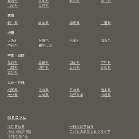
新潟県
富山県
石川県
福井県
山梨県
長野県
東海
愛知県
岐阜県
静岡県
三重県
近畿
大阪府
兵庫県
京都府
滋賀県
奈良県
和歌山県
中国・四国
鳥取県
島根県
岡山県
広島県
山口県
徳島県
香川県
愛媛県
高知県
九州・沖縄
福岡県
佐賀県
長崎県
熊本県
大分県
宮崎県
鹿児島県
沖縄県
保育コラム
保活を知る
一時保育を知る
地域別保活情報
こどもの病気とおうちケア
注目の園紹介