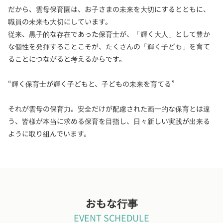
だから、雲母保育園は、お子さまの未来を大切にするとともに、
職員の未来も大切にしています。
従来、黒子的な存在であった保育士が、「輝く大人」として豊か
な個性を発揮することこそが、たくさんの「輝く子ども」を育て
ることにつながると考えるからです。
“輝く保育士が輝く子どもと、子どもの未来を育てる”
それが雲母の保育力。安全だけが配慮された画一的な保育とは違
う、皆様が本当に求める保育を目指し、日々新しい実践が出来る
ように取り組んでいます。
おもな行事
EVENT SCHEDULE