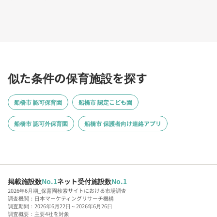
似た条件の保育施設を探す
船橋市 認可保育園
船橋市 認定こども園
船橋市 認可外保育園
船橋市 保護者向け連絡アプリ
掲載施設数
No.1
ネット受付施設数
No.1
2026年6月期_保育園検索サイトにおける市場調査
調査機関：日本マーケティングリサーチ機構
調査期間：2026年6月22日～2026年6月26日
調査概要：主要4社を対象