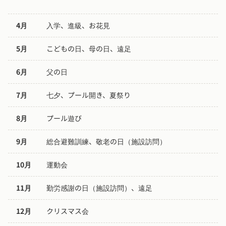
4月
入学、進級、お花見
5月
こどもの日、母の日、遠足
6月
父の日
7月
七夕、プール開き、夏祭り
8月
プール遊び
9月
総合避難訓練、敬老の日（施設訪問）
10月
運動会
11月
勤労感謝の日（施設訪問）、遠足
12月
クリスマス会