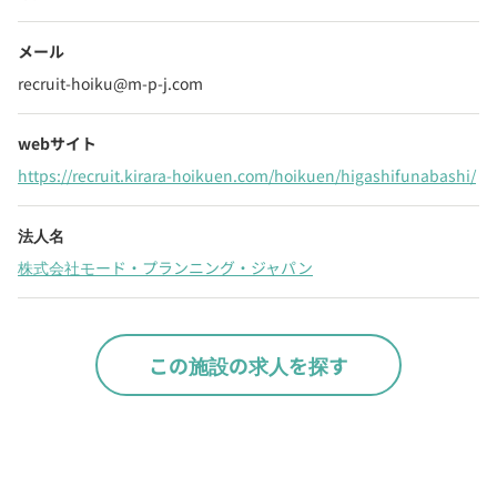
メール
recruit-hoiku@m-p-j.com
webサイト
https://recruit.kirara-hoikuen.com/hoikuen/higashifunabashi/
法人名
株式会社モード・プランニング・ジャパン
この施設の求人を探す
Webでいつでも受付中！