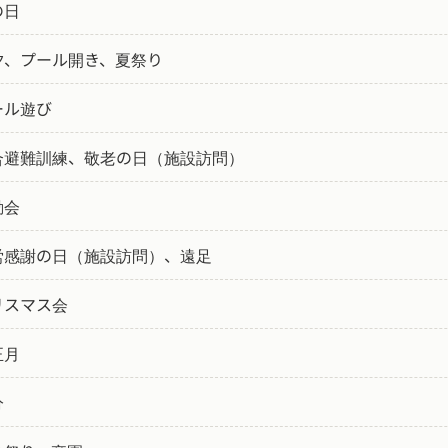
の日
夕、プール開き、夏祭り
ール遊び
合避難訓練、敬老の日（施設訪問）
動会
労感謝の日（施設訪問）、遠足
リスマス会
正月
分