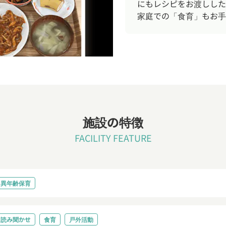
にもレシピをお渡しした
家庭での「食育」もお手
施設の特徴
FACILITY FEATURE
異年齢保育
読み聞かせ
食育
戸外活動