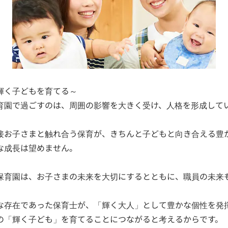
輝く子どもを育てる～
育園で過ごすのは、周囲の影響を大きく受け、人格を形成して
接お子さまと触れ合う保育が、きちんと子どもと向き合える豊
な成長は望めません。
保育園は、お子さまの未来を大切にするとともに、職員の未来
な存在であった保育士が、「輝く大人」として豊かな個性を発
の「輝く子ども」を育てることにつながると考えるからです。