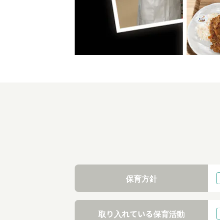
保育方針
取り入れている保育活動