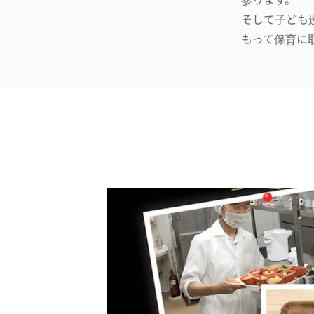
そして子ども
もって保育に