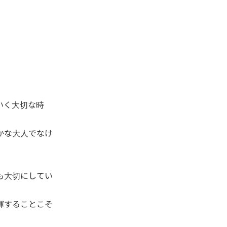
いく大切な時
かな大人でなけ
も大切にしてい
揮することこそ