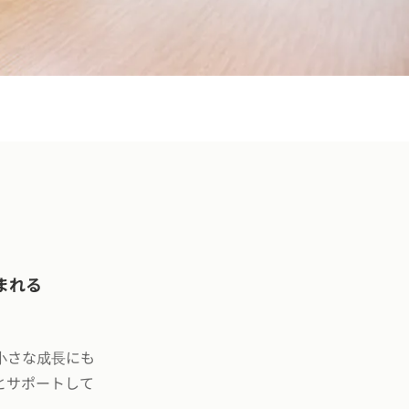
まれる
小さな成長にも
とサポートして