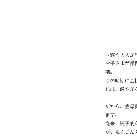
～輝く大人が
お子さまが保
期。
この時期に直
れば、健やか
だから、雲母
ます。
従来、黒子的
が、たくさん